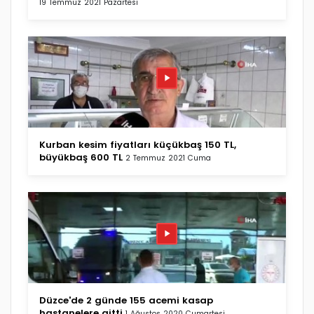
19 Temmuz 2021 Pazartesi
Kurban kesim fiyatları küçükbaş 150 TL,
büyükbaş 600 TL
2 Temmuz 2021 Cuma
Düzce'de 2 günde 155 acemi kasap
hastanelere gitti
1 Ağustos 2020 Cumartesi