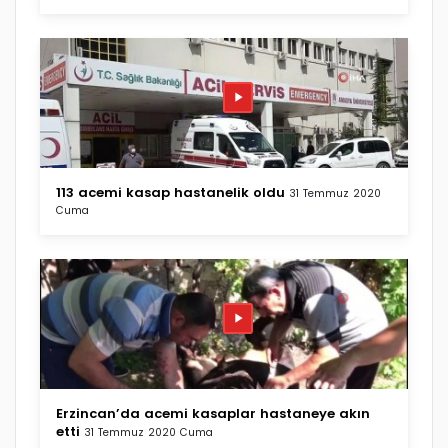
113 acemi kasap hastanelik oldu
31 Temmuz 2020
Cuma
Erzincan’da acemi kasaplar hastaneye akın
etti
31 Temmuz 2020 Cuma