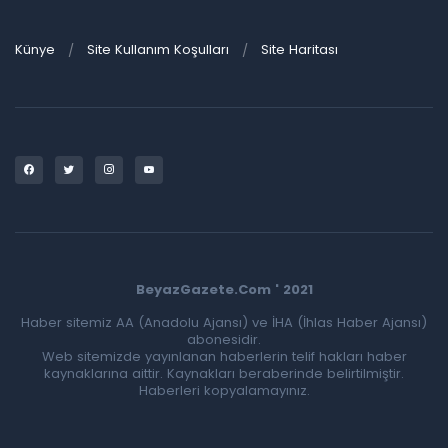
Künye
Site Kullanım Koşulları
Site Haritası
BeyazGazete.Com ' 2021
Haber sitemiz AA (Anadolu Ajansı) ve İHA (İhlas Haber Ajansı)
abonesidir.
Web sitemizde yayınlanan haberlerin telif hakları haber
kaynaklarına aittir. Kaynakları beraberinde belirtilmiştir.
Haberleri kopyalamayınız.