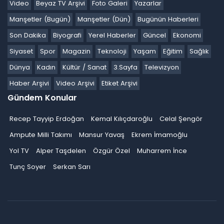
Video
Beyaz TV Arşivi
Foto Galeri
Yazarlar
Manşetler (Bugün)
Manşetler (Dün)
Bugünün Haberleri
Son Dakika
Biyografi
Yerel Haberler
Güncel
Ekonomi
Siyaset
Spor
Magazin
Teknoloji
Yaşam
Eğitim
Sağlık
Dünya
Kadın
Kültür / Sanat
3.Sayfa
Televizyon
Haber Arşivi
Video Arşivi
Etiket Arşivi
Gündem Konular
Recep Tayyip Erdoğan
Kemal Kılıçdaroğlu
Celal Şengör
Ampute Milli Takımı
Mansur Yavaş
Ekrem İmamoğlu
Yol TV
Alper Taşdelen
Özgür Özel
Muharrem İnce
Tunç Soyer
Serkan Sarı