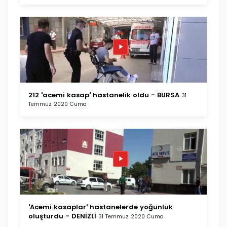
212 'acemi kasap' hastanelik oldu - BURSA
31
Temmuz 2020 Cuma
'Acemi kasaplar' hastanelerde yoğunluk
oluşturdu - DENİZLİ
31 Temmuz 2020 Cuma