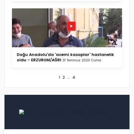
Doğu Anadolu'da 'acemi kasaplar' hastanelik
oldu - ERZURUM/AĞRI
31 Temmuz 2020 Cuma
1
2
...
4