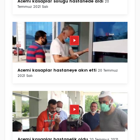
Acemi kasaplar soluğu hastanede aldı
20
Temmuz 2021 Salı
Acemi kasaplar hastaneye akın etti
20 Temmuz
2021 Salı
Acemi kasaplar hastanelik oldu
20 Temmuz 2021