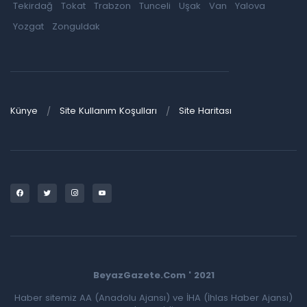
Tekirdağ
Tokat
Trabzon
Tunceli
Uşak
Van
Yalova
Yozgat
Zonguldak
Künye
Site Kullanım Koşulları
Site Haritası
BeyazGazete.Com ' 2021
Haber sitemiz AA (Anadolu Ajansı) ve İHA (İhlas Haber Ajansı)