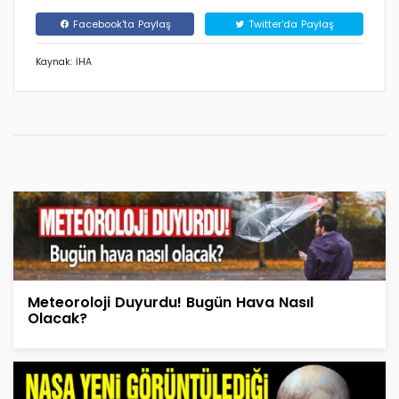
Facebook'ta Paylaş
Twitter'da Paylaş
Kaynak: İHA
Meteoroloji Duyurdu! Bugün Hava Nasıl
Olacak?