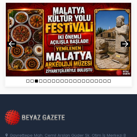
Gayrettepe Mah. Cemil Arslan Güder Sk. Otim İş Merkezi B