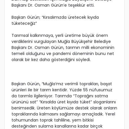
Başkanı Dr. Osman Gürün’e teşekkür etti.
Başkan Gürün; “Kırsalımızda üretecek kıyıda
tüketeceğiz”
Tarımsal kalkınmaya, yerli üretime büyük önem
verdiklerini vurgulayan Muğla Büyükşehir Belediye
Başkanı Dr. Osman Gürün, tarımın milli ekonominin
temeli olduğunu ve pandemi döneminin bunu net
olarak bir kez daha gösterdiğini söyledi.
Başkan Gürün, “Muğla’mız verimli toprakları, başat
ürünleri ile bir tarım kentidir. Yüzde 55 nüfusumuz
da tarımla ilgileniyor. Tarımda “Toprağını satma
ürününü sat” “Kırsalda üret kıyıda tüket” sloganlarını
benimsedik. Üreten köylümüze destek olarak onların
topraklarında kalmasını sağlamayı amaçladık. Yerel
tohumundan toprak tahliline, yem bitkisi
desteğinden sulama kanallarına kadar birçok