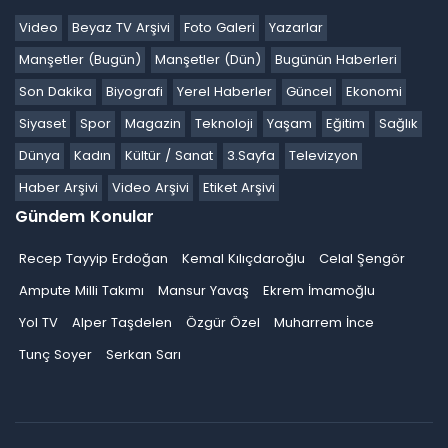
Video
Beyaz TV Arşivi
Foto Galeri
Yazarlar
Manşetler (Bugün)
Manşetler (Dün)
Bugünün Haberleri
Son Dakika
Biyografi
Yerel Haberler
Güncel
Ekonomi
Siyaset
Spor
Magazin
Teknoloji
Yaşam
Eğitim
Sağlık
Dünya
Kadın
Kültür / Sanat
3.Sayfa
Televizyon
Haber Arşivi
Video Arşivi
Etiket Arşivi
Gündem Konular
Recep Tayyip Erdoğan
Kemal Kılıçdaroğlu
Celal Şengör
Ampute Milli Takımı
Mansur Yavaş
Ekrem İmamoğlu
Yol TV
Alper Taşdelen
Özgür Özel
Muharrem İnce
Tunç Soyer
Serkan Sarı