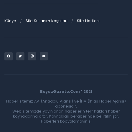
Künye
Site Kullanım Koşulları
Site Haritası
BeyazGazete.Com ' 2021
Haber sitemiz AA (Anadolu Ajansı) ve İHA (İhlas Haber Ajansı)
abonesidir.
Web sitemizde yayınlanan haberlerin telif hakları haber
kaynaklarına aittir. Kaynakları beraberinde belirtilmiştir.
Haberleri kopyalamayınız.