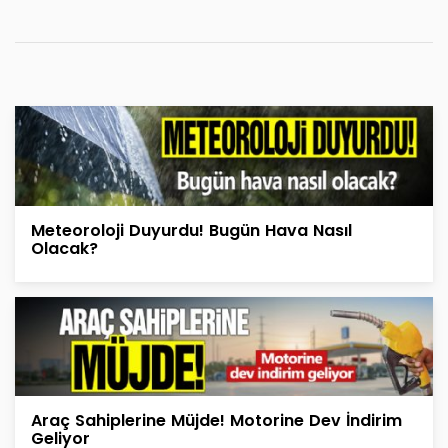
Meteoroloji Duyurdu! Bugün Hava Nasıl
Olacak?
Araç Sahiplerine Müjde! Motorine Dev İndirim
Geliyor