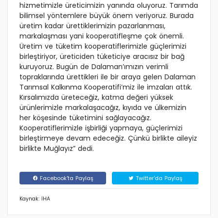
hizmetimizle üreticimizin yanında oluyoruz. Tarımda
bilimsel yöntemlere büyük önem veriyoruz. Burada
üretim kadar ürettiklerimizin pazarlanması,
markalaşması yani kooperatifleşme çok önemli.
Üretim ve tüketim kooperatiflerimizle güçlerimizi
birleştiriyor, üreticiden tüketiciye aracısız bir bağ
kuruyoruz. Bugün de Dalaman’ımızın verimli
topraklarında ürettikleri ile bir araya gelen Dalaman
Tarımsal Kalkınma Kooperatifi’miz ile imzaları attık.
Kırsalımızda üreteceğiz, katma değeri yüksek
ürünlerimizle markalaşacağız, kıyıda ve ülkemizin
her köşesinde tüketimini sağlayacağız.
Kooperatiflerimizle işbirliği yapmaya, güçlerimizi
birleştirmeye devam edeceğiz. Çünkü birlikte aileyiz
birlikte Muğlayız” dedi.
Facebook'ta Paylaş
Twitter'da Paylaş
Kaynak: İHA