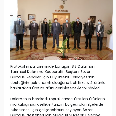
Protokol imza töreninde konuşan S.S Dalaman
Tarımsal Kalkınma Kooperatifi Başkanı Sezer
Durmuş, kendileri için Büyükşehir Belediyesi’nin
desteğinin çok önemli olduğunu belirtirken, 4 ürünle
başlattıkları üretim ağını genişleteceklerini söyledi.
Dalaman’ın bereketli topraklarında üretilen ürünlerin
markalaşması özellikle turizm bölgesi olan ilçelerde
tüketilmesi için çalışacaklarını söyleyen Sezer
Durmuş, destekleri için Muğla Büyükşehir Belediye