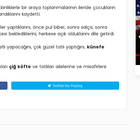
tkinliklerle bir araya toplanmalarının ileride çocukların
dıklarını kaydetti.
yler yaptıklarını, önce pul biber, sonra salça, sonra
si beklediklerini, herkese açık olduklarını dile getirdi.
atlı yapacağını, çok güzel tatlı yaptığını,
künefe
ları
çiğ köfte
ve tatlıları ailelerine ve misafirlere
Twitter'da Paylaş