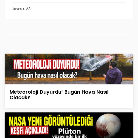
Kaynak: AA
Meteoroloji Duyurdu! Bugün Hava Nasıl
Olacak?