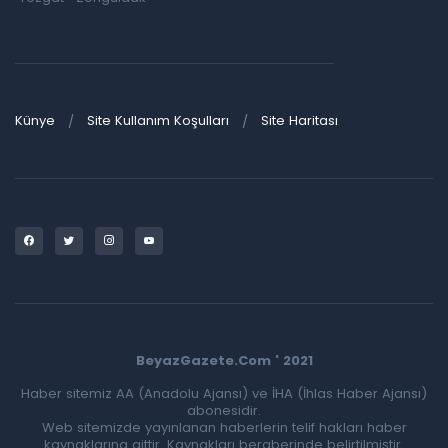
Künye
Site Kullanım Koşulları
Site Haritası
BeyazGazete.Com ' 2021
Haber sitemiz AA (Anadolu Ajansı) ve İHA (İhlas Haber Ajansı)
abonesidir.
Web sitemizde yayınlanan haberlerin telif hakları haber
kaynaklarına aittir. Kaynakları beraberinde belirtilmiştir.