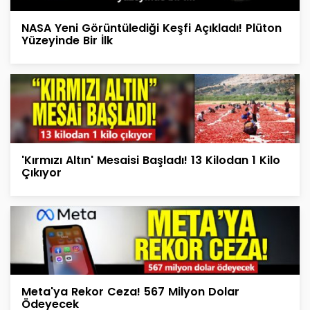
NASA Yeni Görüntülediği Keşfi Açıkladı! Plüton
Yüzeyinde Bir İlk
'Kırmızı Altın' Mesaisi Başladı! 13 Kilodan 1 Kilo
Çıkıyor
Meta'ya Rekor Ceza! 567 Milyon Dolar
Ödeyecek