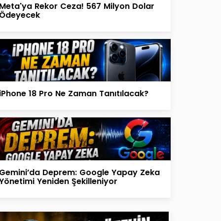
Meta'ya Rekor Ceza! 567 Milyon Dolar
Ödeyecek
iPhone 18 Pro Ne Zaman Tanıtılacak?
Gemini’da Deprem: Google Yapay Zeka
Yönetimi Yeniden Şekilleniyor