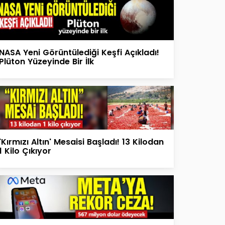
NASA Yeni Görüntülediği Keşfi Açıkladı!
Plüton Yüzeyinde Bir İlk
'Kırmızı Altın' Mesaisi Başladı! 13 Kilodan
1 Kilo Çıkıyor