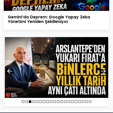
Gemini’da Deprem: Google Yapay Zeka
Yönetimi Yeniden Şekilleniyor