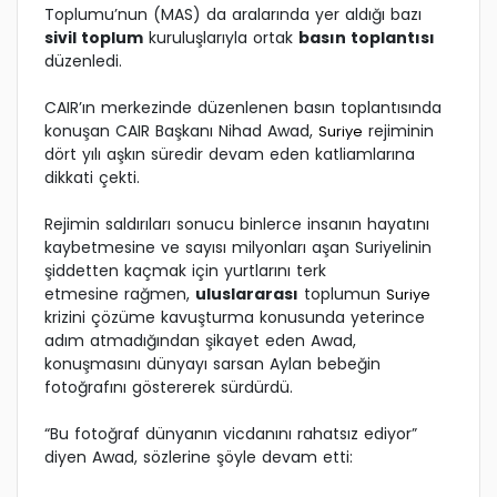
Toplumu’nun (MAS) da aralarında yer aldığı bazı
sivil toplum
kuruluşlarıyla ortak
basın toplantısı
düzenledi.
CAIR’ın merkezinde düzenlenen basın toplantısında
konuşan CAIR Başkanı Nihad Awad,
rejiminin
Suriye
dört yılı aşkın süredir devam eden katliamlarına
dikkati çekti.
Rejimin saldırıları sonucu binlerce insanın hayatını
kaybetmesine ve sayısı milyonları aşan Suriyelinin
şiddetten kaçmak için yurtlarını terk
etmesine rağmen,
uluslararası
toplumun
Suriye
krizini çözüme kavuşturma konusunda yeterince
adım atmadığından şikayet eden Awad,
konuşmasını dünyayı sarsan Aylan bebeğin
fotoğrafını göstererek sürdürdü.
“Bu fotoğraf dünyanın vicdanını rahatsız ediyor”
diyen Awad, sözlerine şöyle devam etti: