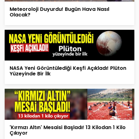
Meteoroloji Duyurdu! Bugün Hava Nasıl
Olacak?
NASA Yeni Görüntülediği Keşfi Açıkladı! Plüton
Yüzeyinde Bir İlk
'Kırmızı Altın' Mesaisi Başladı! 13 Kilodan 1 Kilo
Çıkıyor