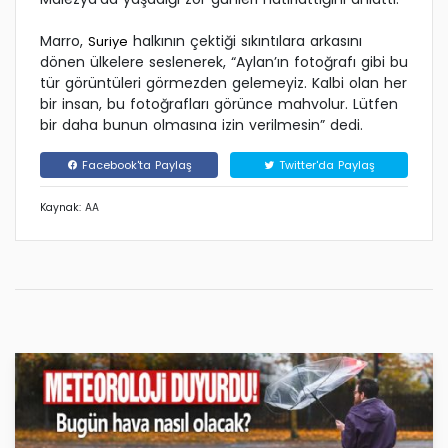
Marro,
halkının çektiği sıkıntılara arkasını
Suriye
dönen ülkelere seslenerek, “Aylan’ın fotoğrafı gibi bu
tür görüntüleri görmezden gelemeyiz. Kalbi olan her
bir insan, bu fotoğrafları görünce mahvolur. Lütfen
bir daha bunun olmasına izin verilmesin” dedi.
Facebook'ta Paylaş
Twitter'da Paylaş
Kaynak: AA