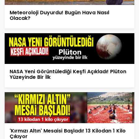
Meteoroloji Duyurdu! Bugün Hava Nasıl
Olacak?
NASA Yeni Görüntülediği Keşfi Açıkladı! Plüton
Yüzeyinde Bir İlk
'Kırmızı Altın' Mesaisi Başladı! 13 Kilodan 1 Kilo
Çıkıyor