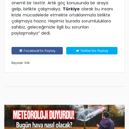
önemli bir testtir. Artık göç konusunda bir araya
gelip, birlikte çalışmalıyız.
Türkiye
olarak bu insanı
krizle mücadelede etmekte ortaklarımızla birlikte
çalışmaya hazırız. Hepimiz burada sorumluluklara
sahibiz, geleceğimizle ilgili bu sorunları
paylaşmalıyız” dedi.
Facebook'ta Paylaş
Twitter'da Paylaş
Kaynak: İHA