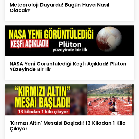
Meteoroloji Duyurdu! Bugün Hava Nasıl
Olacak?
NASA Yeni Görüntülediği Keşfi Açıkladı! Plüton
Yüzeyinde Bir İlk
'Kırmızı Altın' Mesaisi Başladı! 13 Kilodan 1 Kilo
Çıkıyor