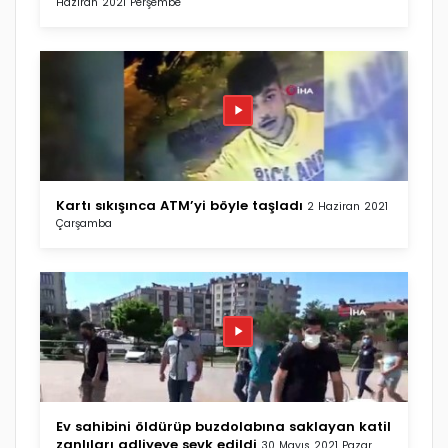
Haziran 2021 Perşembe
Kartı sıkışınca ATM’yi böyle taşladı
2 Haziran 2021
Çarşamba
Ev sahibini öldürüp buzdolabına saklayan katil
zanlıları adliyeye sevk edildi
30 Mayıs 2021 Pazar