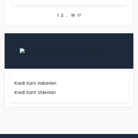
1
2
...
16
17
Kredi Kartı Haberleri
Kredi Kartı Videoları