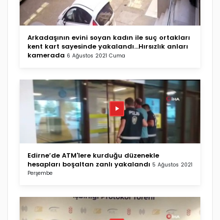
Arkadaşının evini soyan kadın ile suç ortakları
kent kart sayesinde yakalandı...Hırsızlık anları
kamerada
6 Ağustos 2021 Cuma
Edirne’de ATM'lere kurduğu düzenekle
hesapları boşaltan zanlı yakalandı
5 Ağustos 2021
Perşembe