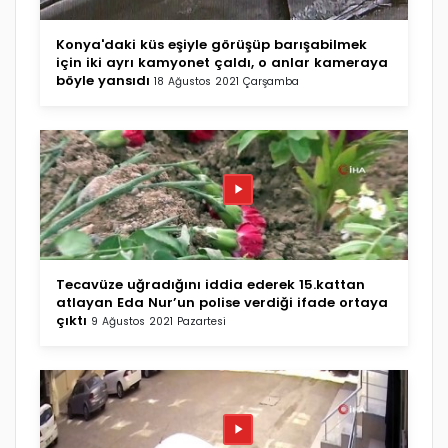
Konya'daki küs eşiyle görüşüp barışabilmek
için iki ayrı kamyonet çaldı, o anlar kameraya
böyle yansıdı
18 Ağustos 2021 Çarşamba
Tecavüze uğradığını iddia ederek 15.kattan
atlayan Eda Nur’un polise verdiği ifade ortaya
çıktı
9 Ağustos 2021 Pazartesi