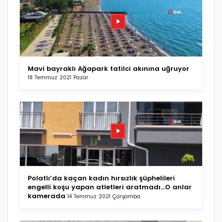
Mavi bayraklı Ağapark tatilci akınına uğruyor
18 Temmuz 2021 Pazar
Polatlı’da kaçan kadın hırsızlık şüphelileri
engelli koşu yapan atletleri aratmadı...O anlar
kamerada
14 Temmuz 2021 Çarşamba