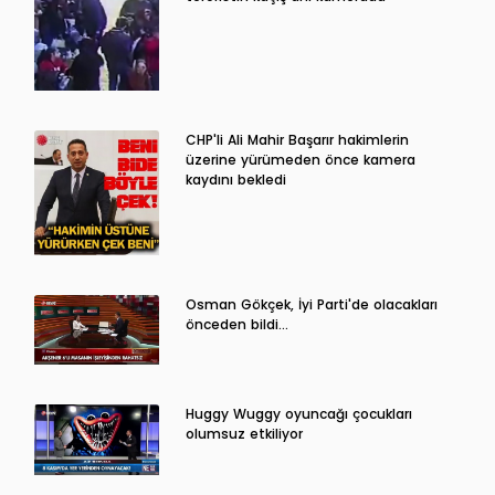
CHP'li Ali Mahir Başarır hakimlerin
üzerine yürümeden önce kamera
kaydını bekledi
Osman Gökçek, İyi Parti'de olacakları
önceden bildi...
Huggy Wuggy oyuncağı çocukları
olumsuz etkiliyor