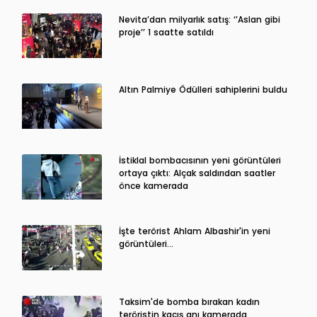
Nevita’dan milyarlık satış: ‘’Aslan gibi
proje’’ 1 saatte satıldı
Altın Palmiye Ödülleri sahiplerini buldu
İstiklal bombacısının yeni görüntüleri
ortaya çıktı: Alçak saldırıdan saatler
önce kamerada
İşte terörist Ahlam Albashir'in yeni
görüntüleri…
Taksim'de bomba bırakan kadın
teröristin kaçış anı kamerada