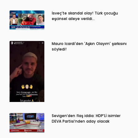
İsveç’te skandal olay! Türk çocuğu
eşcinsel aileye verildi…
Mauro Icardi'den 'Aşkın Olayım' şarkısını
söyledi!
Sevigen’den flaş iddia: HDP’Lİ isimler
DEVA Partisi’nden aday olacak