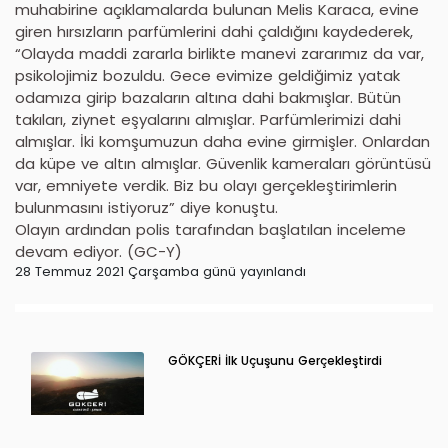
muhabirine açıklamalarda bulunan Melis Karaca, evine
giren hırsızların parfümlerini dahi çaldığını kaydederek,
“Olayda maddi zararla birlikte manevi zararımız da var,
psikolojimiz bozuldu. Gece evimize geldiğimiz yatak
odamıza girip bazaların altına dahi bakmışlar. Bütün
takıları, ziynet eşyalarını almışlar. Parfümlerimizi dahi
almışlar. İki komşumuzun daha evine girmişler. Onlardan
da küpe ve altın almışlar. Güvenlik kameraları görüntüsü
var, emniyete verdik. Biz bu olayı gerçekleştirimlerin
bulunmasını istiyoruz” diye konuştu.
Olayın ardından polis tarafından başlatılan inceleme
devam ediyor. (GC-Y)
28 Temmuz 2021 Çarşamba günü yayınlandı
GÖKÇERİ İlk Uçuşunu Gerçekleştirdi