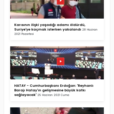
Karısının ilişki yaşadığı adamı öldürdü,
Suriye'ye kaçmak isterken yakalandı
28 Haziran
2021 Pazartesi
HATAY - Cumhurbaşkanı Erdoğan: 'Reyhanlı
Barajı Hatay'ın gelişmesine büyük katkı
sağlayacak'
25 Haziran 2021 Cuma