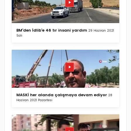
BM'den İdlib'e 46 tır insani yardım
29 Haziran 2021
Salı
MASKİ her alanda çalışmaya devam ediyor
28
Haziran 2021 Pazartesi