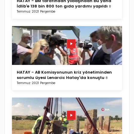
HATAY - BM tarafından yılbaşından bu yana
İdlib'e 138 bin 800 ton gıda yardımı yapıldı
8
Temmuz 2021 Perşembe
HATAY - AB Komisyonunun kriz yönetiminden
sorumlu üyesi Lenarcic Hatay'da konuştu
8
Temmuz 2021 Perşembe