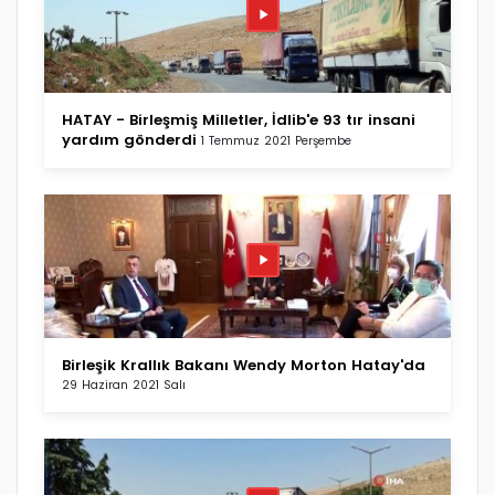
HATAY - Birleşmiş Milletler, İdlib'e 93 tır insani
yardım gönderdi
1 Temmuz 2021 Perşembe
Birleşik Krallık Bakanı Wendy Morton Hatay'da
29 Haziran 2021 Salı