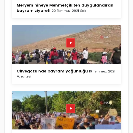
Meryem nineye Mehmetçik'ten duygulandıran
bayram ziyareti
20 Temmuz 2021 Salı
Cilvegözü'nde bayram yoğunluğu
19 Temmuz 2021
Pazartesi