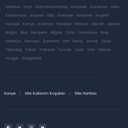
İstanbul
İzmir
Kahramanmaraş
Karabük
Karaman
Kars
Kastamonu
Kayseri
Kilis
Kırıkkale
Kırklareli
Kırşehir
Kocaeli
Konya
Kütahya
Malatya
Manisa
Mardin
Mersin
Muğla
Muş
Nevşehir
Niğde
Ordu
Osmaniye
Rize
Sakarya
Samsun
Şanlıurfa
Siirt
Sinop
Şırnak
Sivas
Tekirdağ
Tokat
Trabzon
Tunceli
Uşak
Van
Yalova
Yozgat
Zonguldak
Künye
Site Kullanım Koşulları
Site Haritası