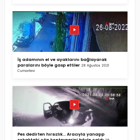
İş adamının el ve ayaklarını bağlayarak
paralarını böyle gasp ettiler
28 Ağustos 2021
Cumartesi
Pes dedirten hırsızlık... Aracıyla yanaşıp
sokaktaki çöp konteynerini böyle çaldı