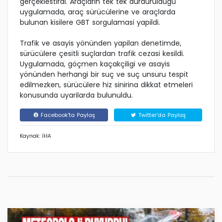
gerçeklestirdi. Araçlarin tek tek durduruldugu
uygulamada, araç sürücülerine ve araçlarda
bulunan kisilere GBT sorgulamasi yapildi.
Trafik ve asayis yönünden yapilan denetimde,
sürücülere çesitli suçlardan trafik cezasi kesildi.
Uygulamada, göçmen kaçakçiligi ve asayis
yönünden herhangi bir suç ve suç unsuru tespit
edilmezken, sürücülere hiz sinirina dikkat etmeleri
konusunda uyarilarda bulunuldu.
Facebook'ta Paylaş
Twitter'da Paylaş
Kaynak: İHA