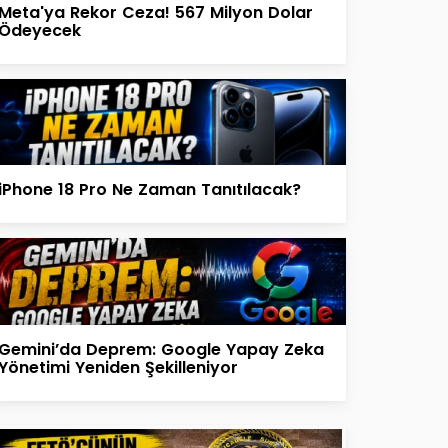
Meta'ya Rekor Ceza! 567 Milyon Dolar
Ödeyecek
iPhone 18 Pro Ne Zaman Tanıtılacak?
Gemini’da Deprem: Google Yapay Zeka
Yönetimi Yeniden Şekilleniyor