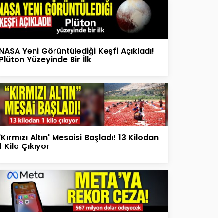
NASA Yeni Görüntülediği Keşfi Açıkladı!
Plüton Yüzeyinde Bir İlk
'Kırmızı Altın' Mesaisi Başladı! 13 Kilodan
1 Kilo Çıkıyor