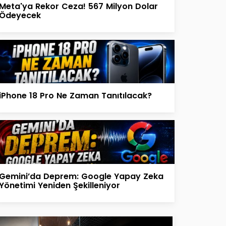
Meta'ya Rekor Ceza! 567 Milyon Dolar
Ödeyecek
iPhone 18 Pro Ne Zaman Tanıtılacak?
Gemini’da Deprem: Google Yapay Zeka
Yönetimi Yeniden Şekilleniyor