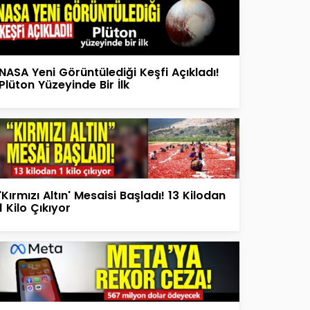
NASA Yeni Görüntülediği Keşfi Açıkladı!
Plüton Yüzeyinde Bir İlk
'Kırmızı Altın' Mesaisi Başladı! 13 Kilodan
1 Kilo Çıkıyor