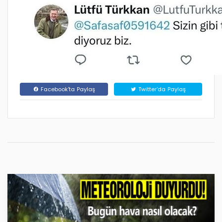
Facebook'ta Paylaş
Twitter'da Paylaş