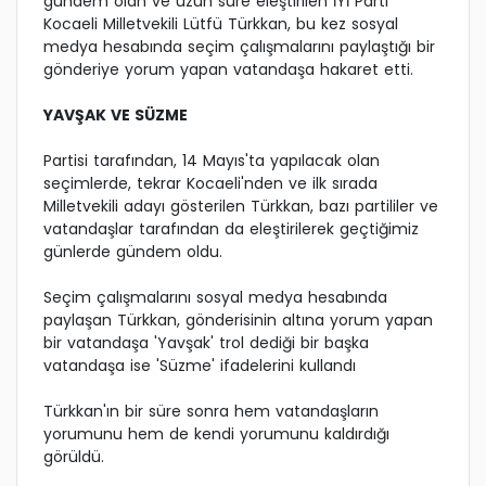
gündem olan ve uzun süre eleştirilen İYİ Parti
Kocaeli Milletvekili Lütfü Türkkan, bu kez sosyal
medya hesabında seçim çalışmalarını paylaştığı bir
gönderiye yorum yapan vatandaşa hakaret etti.
YAVŞAK VE SÜZME
Partisi tarafından, 14 Mayıs'ta yapılacak olan
seçimlerde, tekrar Kocaeli'nden ve ilk sırada
Milletvekili adayı gösterilen Türkkan, bazı partililer ve
vatandaşlar tarafından da eleştirilerek geçtiğimiz
günlerde gündem oldu.
Seçim çalışmalarını sosyal medya hesabında
paylaşan Türkkan, gönderisinin altına yorum yapan
bir vatandaşa 'Yavşak' trol dediği bir başka
vatandaşa ise 'Süzme' ifadelerini kullandı
Türkkan'ın bir süre sonra hem vatandaşların
yorumunu hem de kendi yorumunu kaldırdığı
görüldü.