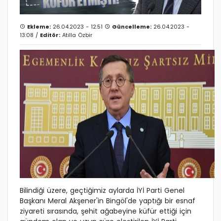
Ekleme:
26.04.2023 - 12:51
Güncelleme:
26.04.2023 -
13:08 /
Editör:
Atilla Özbir
Bilindiği üzere, geçtiğimiz aylarda İYİ Parti Genel
Başkanı Meral Akşener'in Bingöl'de yaptığı bir esnaf
ziyareti sırasında, şehit ağabeyine küfür ettiği için