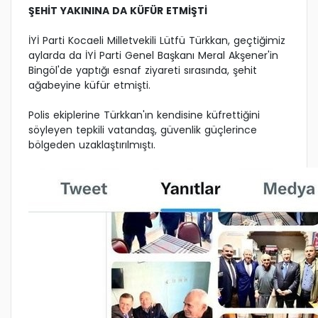
ŞEHİT YAKININA DA KÜFÜR ETMİŞTİ
İYİ Parti Kocaeli Milletvekili Lütfü Türkkan, geçtiğimiz
aylarda da İYİ Parti Genel Başkanı Meral Akşener'in
Bingöl'de yaptığı esnaf ziyareti sırasında, şehit
ağabeyine küfür etmişti.
Polis ekiplerine Türkkan'ın kendisine küfrettiğini
söyleyen tepkili vatandaş, güvenlik güçlerince
bölgeden uzaklaştırılmıştı.