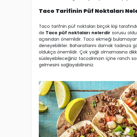
Taco Tarifinin Püf Noktaları Nel
Taco tarifnin püf noktaları birçok kişi tarafın
de
Taco püf noktaları nelerdir
sorusu oldu.
açısından önemlidir. Taco ekmeği bulamayanlar
deneyebilirler. Baharatlarını damak tadınıza g
oldukça önemlidir. Çok yağlı olmamasına dikk
süsleyebileceğiniz tacoalrınızın içine ranch s
gelmesini sağlayabilirsiniz.