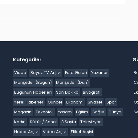
Kategoriler
G
Video
Beyaz TV Arşivi
Foto Galeri
Yazarlar
R
Manşetler (Bugün)
Manşetler (Dün)
C
Bugünün Haberleri
Son Dakika
Biyografi
E
Yerel Haberler
Güncel
Ekonomi
Siyaset
Spor
Ö
Magazin
Teknoloji
Yaşam
Eğitim
Sağlık
Dünya
Se
Kadın
Kültür / Sanat
3.Sayfa
Televizyon
Haber Arşivi
Video Arşivi
Etiket Arşivi