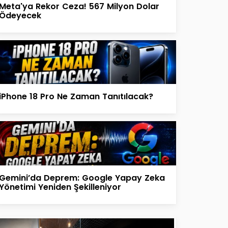
Meta'ya Rekor Ceza! 567 Milyon Dolar
Ödeyecek
iPhone 18 Pro Ne Zaman Tanıtılacak?
Gemini’da Deprem: Google Yapay Zeka
Yönetimi Yeniden Şekilleniyor