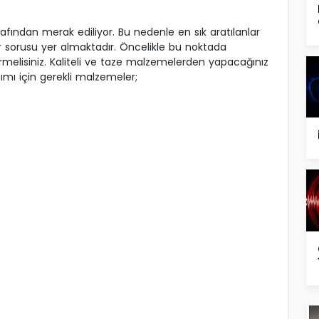
arafından merak ediliyor. Bu nedenle en sık aratılanlar
r sorusu yer almaktadır. Öncelikle bu noktada
rmelisiniz. Kaliteli ve taze malzemelerden yapacağınız
pımı için gerekli malzemeler;