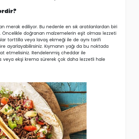
erdir?
dan merak ediliyor. Bu nedenle en sık aratılanlardan biri
 Öncelikle doğranan malzemelerin eşit olması lezzeti
 torttilla veya lavaş ekmeği ile de aynı tarifi
öre ayarlayabilirsiniz. Kıymanın yağı da bu noktada
at etmelisiniz. Rendelenmiş cheddar ile
os veya ekşi krema sürerek çok daha lezzetli hale