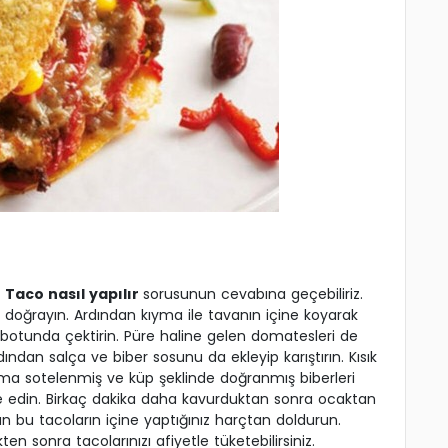
k
Taco nasıl yapılır
sorusunun cevabına geçebiliriz.
 doğrayın. Ardından kıyma ile tavanın içine koyarak
obotunda çektirin. Püre haline gelen domatesleri de
ndan salça ve biber sosunu da ekleyip karıştırın. Kısık
ıma sotelenmiş ve küp şeklinde doğranmış biberleri
ve edin. Birkaç dakika daha kavurduktan sonra ocaktan
dan bu tacoların içine yaptığınız harçtan doldurun.
n sonra tacolarınızı afiyetle tüketebilirsiniz.