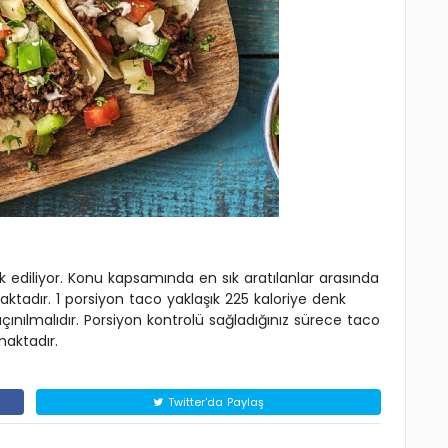
k ediliyor. Konu kapsamında en sık aratılanlar arasında
ktadır. 1 porsiyon taco yaklaşık 225 kaloriye denk
ınılmalıdır. Porsiyon kontrolü sağladığınız sürece taco
aktadır.
Twitter'da Paylaş