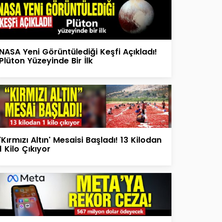
NASA Yeni Görüntülediği Keşfi Açıkladı!
Plüton Yüzeyinde Bir İlk
'Kırmızı Altın' Mesaisi Başladı! 13 Kilodan
1 Kilo Çıkıyor