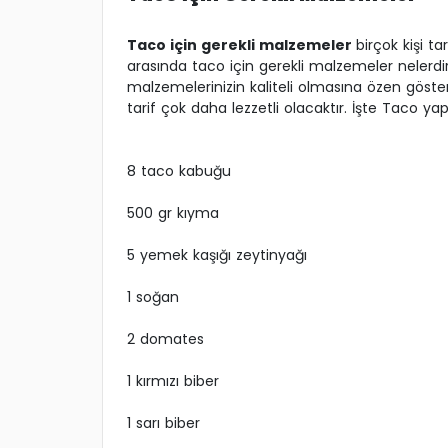
Taco için gerekli malzemeler
birçok kişi t
arasında taco için gerekli malzemeler nelerdi
malzemelerinizin kaliteli olmasına özen göste
tarif çok daha lezzetli olacaktır. İşte Taco ya
8 taco kabuğu
500 gr kıyma
5 yemek kaşığı zeytinyağı
1 soğan
2 domates
1 kırmızı biber
1 sarı biber