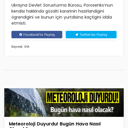
Ukrayna Devlet Sorusturma Bürosu, Porosenko’nun
kendisi hakkinda gözalti kararinin hazirlandigini
ögrendigini ve bunun için yurtdisina kaçtigini iddia
etmisti.
Facebook'ta Paylaş
Twitter'da Paylaş
Kaynak: İHA
Meteoroloji Duyurdu! Bugün Hava Nasıl