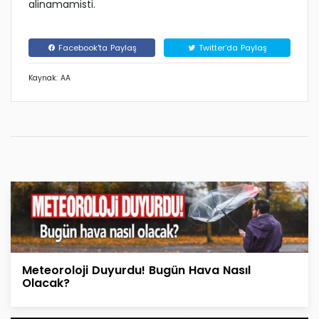
alinamamisti.
Facebook'ta Paylaş
Twitter'da Paylaş
Kaynak: AA
Meteoroloji Duyurdu! Bugün Hava Nasıl
Olacak?