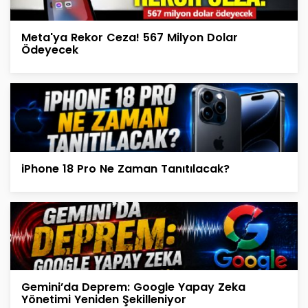
Meta'ya Rekor Ceza! 567 Milyon Dolar
Ödeyecek
iPhone 18 Pro Ne Zaman Tanıtılacak?
Gemini’da Deprem: Google Yapay Zeka
Yönetimi Yeniden Şekilleniyor