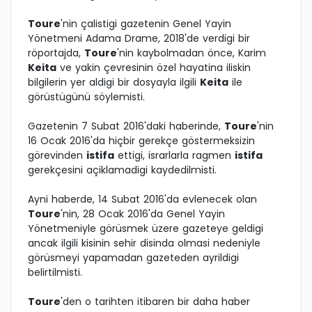
Toure
'nin çalistigi gazetenin Genel Yayin
Yönetmeni Adama Drame, 2018'de verdigi bir
röportajda,
Toure
'nin kaybolmadan önce, Karim
Keita
ve yakin çevresinin özel hayatina iliskin
bilgilerin yer aldigi bir dosyayla ilgili
Keita
ile
görüstügünü söylemisti.
Gazetenin 7 Subat 2016'daki haberinde,
Toure
'nin
16 Ocak 2016'da hiçbir gerekçe göstermeksizin
görevinden
istifa
ettigi, israrlarla ragmen
istifa
gerekçesini açiklamadigi kaydedilmisti.
Ayni haberde, 14 Subat 2016'da evlenecek olan
Toure
'nin, 28 Ocak 2016'da Genel Yayin
Yönetmeniyle görüsmek üzere gazeteye geldigi
ancak ilgili kisinin sehir disinda olmasi nedeniyle
görüsmeyi yapamadan gazeteden ayrildigi
belirtilmisti.
Toure
'den o tarihten itibaren bir daha haber