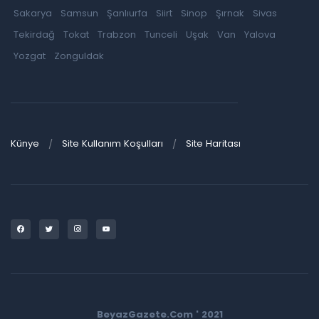
Sakarya
Samsun
Şanlıurfa
Siirt
Sinop
Şırnak
Sivas
Tekirdağ
Tokat
Trabzon
Tunceli
Uşak
Van
Yalova
Yozgat
Zonguldak
Künye
Site Kullanım Koşulları
Site Haritası
BeyazGazete.Com ' 2021