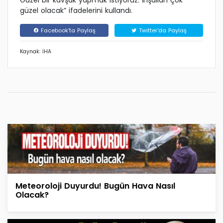
Güzel bir kavşak yapmak istiyoruz. İnşallah çok
güzel olacak” ifadelerini kullandı.
Facebook'ta Paylaş
Twitter'da Paylaş
Kaynak: İHA
Meteoroloji Duyurdu! Bugün Hava Nasıl
Olacak?