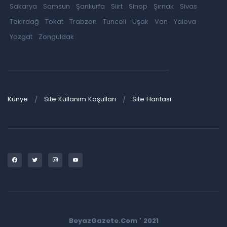
Sakarya
Samsun
Şanlıurfa
Siirt
Sinop
Şırnak
Sivas
Tekirdağ
Tokat
Trabzon
Tunceli
Uşak
Van
Yalova
Yozgat
Zonguldak
Künye
Site Kullanım Koşulları
Site Haritası
BeyazGazete.Com ' 2021