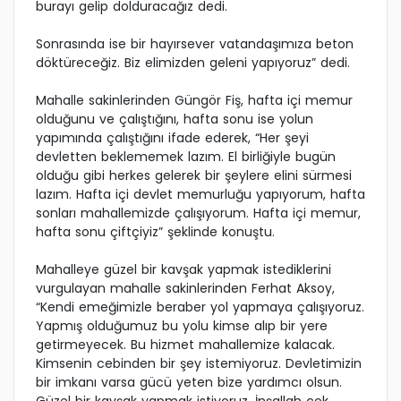
burayı gelip dolduracağız dedi.
Sonrasında ise bir hayırsever vatandaşımıza beton
döktüreceğiz. Biz elimizden geleni yapıyoruz” dedi.
Mahalle sakinlerinden Güngör Fiş, hafta içi memur
olduğunu ve çalıştığını, hafta sonu ise yolun
yapımında çalıştığını ifade ederek, “Her şeyi
devletten beklememek lazım. El birliğiyle bugün
olduğu gibi herkes gelerek bir şeylere elini sürmesi
lazım. Hafta içi devlet memurluğu yapıyorum, hafta
sonları mahallemizde çalışıyorum. Hafta içi memur,
hafta sonu çiftçiyiz” şeklinde konuştu.
Mahalleye güzel bir kavşak yapmak istediklerini
vurgulayan mahalle sakinlerinden Ferhat Aksoy,
“Kendi emeğimizle beraber yol yapmaya çalışıyoruz.
Yapmış olduğumuz bu yolu kimse alıp bir yere
getirmeyecek. Bu hizmet mahallemize kalacak.
Kimsenin cebinden bir şey istemiyoruz. Devletimizin
bir imkanı varsa gücü yeten bize yardımcı olsun.