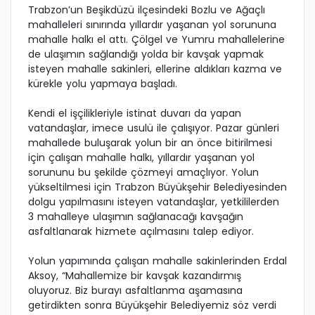
Trabzon’un Beşikdüzü ilçesindeki Bozlu ve Ağaçlı
mahalleleri sınırında yıllardır yaşanan yol sorununa
mahalle halkı el attı. Çölgel ve Yumru mahallelerine
de ulaşımın sağlandığı yolda bir kavşak yapmak
isteyen mahalle sakinleri, ellerine aldıkları kazma ve
kürekle yolu yapmaya başladı.
Kendi el işçilikleriyle istinat duvarı da yapan
vatandaşlar, imece usulü ile çalışıyor. Pazar günleri
mahallede buluşarak yolun bir an önce bitirilmesi
için çalışan mahalle halkı, yıllardır yaşanan yol
sorununu bu şekilde çözmeyi amaçlıyor. Yolun
yükseltilmesi için Trabzon Büyükşehir Belediyesinden
dolgu yapılmasını isteyen vatandaşlar, yetkililerden
3 mahalleye ulaşımın sağlanacağı kavşağın
asfaltlanarak hizmete açılmasını talep ediyor.
Yolun yapımında çalışan mahalle sakinlerinden Erdal
Aksoy, “Mahallemize bir kavşak kazandırmış
oluyoruz. Biz burayı asfaltlanma aşamasına
getirdikten sonra Büyükşehir Belediyemiz söz verdi