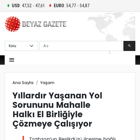
USD
: 47,52 - 47,61
EURO
: 54,77 - 54,87
Ara
Ana Sayfa
Yaşam
Yıllardır Yaşanan Yol
Sorununu Mahalle
Halkı El Birliğiyle
Çözmeye Çalışıyor
Trabzon’un Beşikdüzü ilçesine bağlı