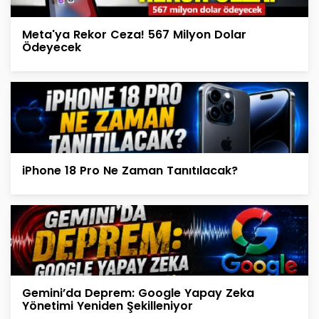
Meta'ya Rekor Ceza! 567 Milyon Dolar
Ödeyecek
iPhone 18 Pro Ne Zaman Tanıtılacak?
Gemini’da Deprem: Google Yapay Zeka
Yönetimi Yeniden Şekilleniyor