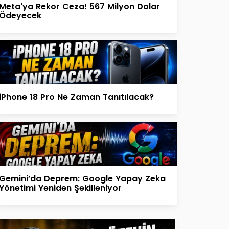
Meta'ya Rekor Ceza! 567 Milyon Dolar
Ödeyecek
iPhone 18 Pro Ne Zaman Tanıtılacak?
Gemini’da Deprem: Google Yapay Zeka
Yönetimi Yeniden Şekilleniyor