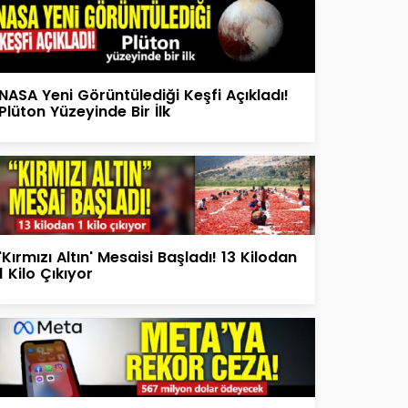
NASA Yeni Görüntülediği Keşfi Açıkladı!
Plüton Yüzeyinde Bir İlk
'Kırmızı Altın' Mesaisi Başladı! 13 Kilodan
1 Kilo Çıkıyor