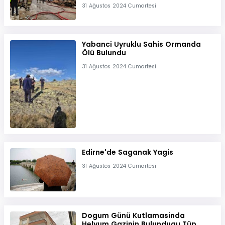
31 Ağustos 2024 Cumartesi
Yabanci Uyruklu Sahis Ormanda
Ölü Bulundu
31 Ağustos 2024 Cumartesi
Edirne'de Saganak Yagis
31 Ağustos 2024 Cumartesi
Dogum Günü Kutlamasinda
Helyum Gazinin Bulundugu Tüp