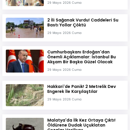
29 Mayıs 2026 Cuma
2 İli Sağanak Vurdu! Caddeleri Su
Bastı Yollar Çöktü
29 Mayıs 2026 Cuma
Cumhurbaşkanı Erdoğan'dan
Önemli Açıklamalar: İstanbul Bu
Akşam Bir Başka Güzel Olacak
29 Mayıs 2026 Cuma
Hakkari'de Panik! 2 Metrelik Dev
Engerek İle Karşılaştılar
29 Mayıs 2026 Cuma
Malatya'da İlk Kez Ortaya Çıktı!
Öldürene Dudak Uçuklatan