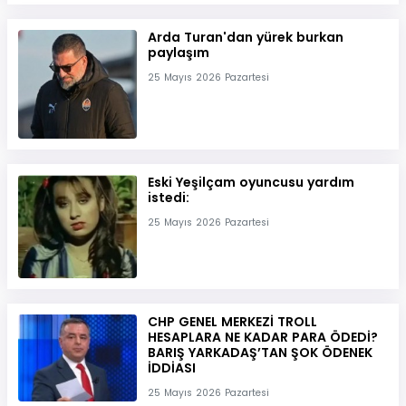
Arda Turan'dan yürek burkan
paylaşım
25 Mayıs 2026 Pazartesi
Eski Yeşilçam oyuncusu yardım
istedi:
25 Mayıs 2026 Pazartesi
CHP GENEL MERKEZİ TROLL
HESAPLARA NE KADAR PARA ÖDEDİ?
BARIŞ YARKADAŞ’TAN ŞOK ÖDENEK
İDDİASI
25 Mayıs 2026 Pazartesi