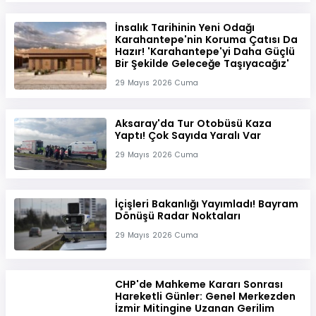
İnsalık Tarihinin Yeni Odağı
Karahantepe'nin Koruma Çatısı Da
Hazır! 'Karahantepe'yi Daha Güçlü
Bir Şekilde Geleceğe Taşıyacağız'
29 Mayıs 2026 Cuma
Aksaray'da Tur Otobüsü Kaza
Yaptı! Çok Sayıda Yaralı Var
29 Mayıs 2026 Cuma
İçişleri Bakanlığı Yayımladı! Bayram
Dönüşü Radar Noktaları
29 Mayıs 2026 Cuma
CHP'de Mahkeme Kararı Sonrası
Hareketli Günler: Genel Merkezden
İzmir Mitingine Uzanan Gerilim