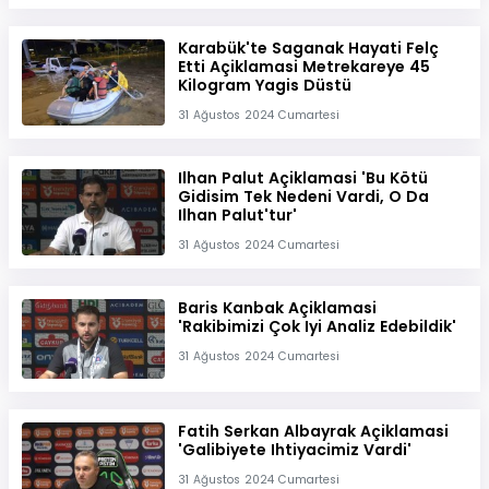
Karabük'te Saganak Hayati Felç
Etti Açiklamasi Metrekareye 45
Kilogram Yagis Düstü
31 Ağustos 2024 Cumartesi
Ilhan Palut Açiklamasi 'Bu Kötü
Gidisim Tek Nedeni Vardi, O Da
Ilhan Palut'tur'
31 Ağustos 2024 Cumartesi
Baris Kanbak Açiklamasi
'Rakibimizi Çok Iyi Analiz Edebildik'
31 Ağustos 2024 Cumartesi
Fatih Serkan Albayrak Açiklamasi
'Galibiyete Ihtiyacimiz Vardi'
31 Ağustos 2024 Cumartesi