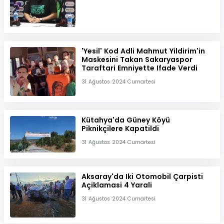
'Yesil' Kod Adli Mahmut Yildirim'in
Maskesini Takan Sakaryaspor
Taraftari Emniyette Ifade Verdi
31 Ağustos 2024 Cumartesi
Kütahya'da Güney Köyü
Piknikçilere Kapatildi
31 Ağustos 2024 Cumartesi
Aksaray'da Iki Otomobil Çarpisti
Açiklamasi 4 Yarali
31 Ağustos 2024 Cumartesi