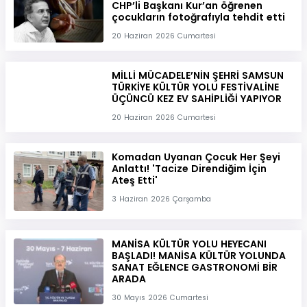
CHP’li Başkanı Kur’an öğrenen
çocukların fotoğrafıyla tehdit etti
20 Haziran 2026 Cumartesi
MİLLİ MÜCADELE’NİN ŞEHRİ SAMSUN
TÜRKİYE KÜLTÜR YOLU FESTİVALİNE
ÜÇÜNCÜ KEZ EV SAHİPLİĞİ YAPIYOR
20 Haziran 2026 Cumartesi
Komadan Uyanan Çocuk Her Şeyi
Anlattı! 'Tacize Direndiğim İçin
Ateş Etti'
3 Haziran 2026 Çarşamba
MANİSA KÜLTÜR YOLU HEYECANI
BAŞLADI! MANİSA KÜLTÜR YOLUNDA
SANAT EĞLENCE GASTRONOMİ BİR
ARADA
30 Mayıs 2026 Cumartesi