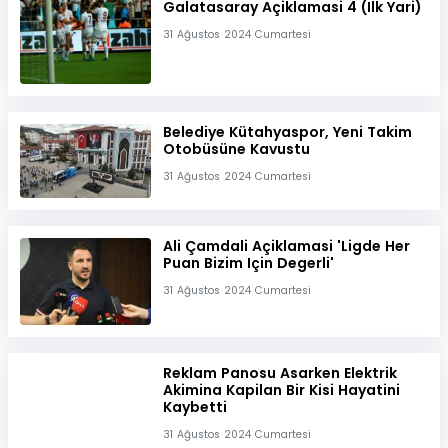
Galatasaray Açiklamasi 4 (Ilk Yari)
31 Ağustos 2024 Cumartesi
Belediye Kütahyaspor, Yeni Takim
Otobüsüne Kavustu
31 Ağustos 2024 Cumartesi
Ali Çamdali Açiklamasi 'Ligde Her
Puan Bizim Için Degerli'
31 Ağustos 2024 Cumartesi
Reklam Panosu Asarken Elektrik
Akimina Kapilan Bir Kisi Hayatini
Kaybetti
31 Ağustos 2024 Cumartesi