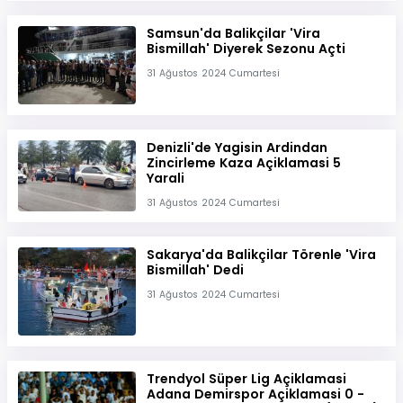
Samsun'da Balikçilar 'Vira
Bismillah' Diyerek Sezonu Açti
31 Ağustos 2024 Cumartesi
Denizli'de Yagisin Ardindan
Zincirleme Kaza Açiklamasi 5
Yarali
31 Ağustos 2024 Cumartesi
Sakarya'da Balikçilar Törenle 'Vira
Bismillah' Dedi
31 Ağustos 2024 Cumartesi
Trendyol Süper Lig Açiklamasi
Adana Demirspor Açiklamasi 0 -