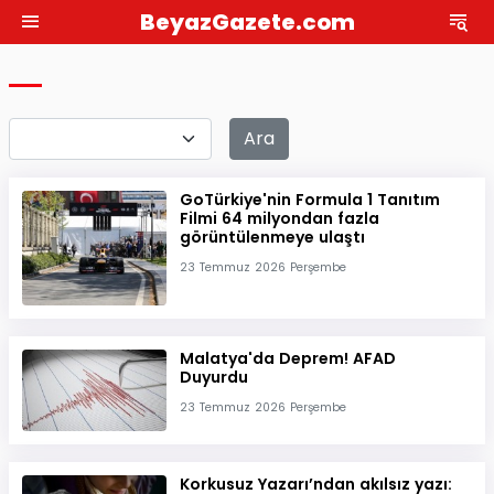
BeyazGazete.com
Ara
GoTürkiye'nin Formula 1 Tanıtım
Filmi 64 milyondan fazla
görüntülenmeye ulaştı
23 Temmuz 2026 Perşembe
Malatya'da Deprem! AFAD
Duyurdu
23 Temmuz 2026 Perşembe
Korkusuz Yazarı’ndan akılsız yazı: