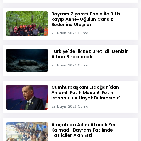
Bayram Ziyareti Facia İle Bitti!
Kayıp Anne-Oğulun Cansız
Bedenine Ulaşıldı
29 Mayıs 2026 Cuma
Türkiye'de İlk Kez Üretildi! Denizin
Altına Bırakılacak
29 Mayıs 2026 Cuma
Cumhurbaşkanı Erdoğan'dan
Anlamlı Fetih Mesajı! 'Fetih
İstanbul'un Hayat Bulmasıdır'
29 Mayıs 2026 Cuma
Alaçatı'da Adım Atacak Yer
Kalmadı! Bayram Tatilinde
Tatilciler Akın Etti