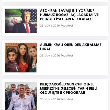
ABD-İRAN SAVAŞI BİTİYOR MU?
HÜRMÜZ BOĞAZI AÇILACAK MI VE
PETROL FİYATLARI NE OLACAK?
25 Mayıs 2026 Pazartesi
ALEMİN KRALI OBEN'DEN AKILALMAZ
İTİRAF
25 Mayıs 2026 Pazartesi
KILIÇDAROĞLU’NUN CHP GENEL
MERKEZİ’NE GELECEĞİ TARİH BELLİ
OLDU! İŞTE İLK PROGRAMI
25 Mayıs 2026 Pazartesi