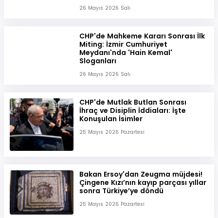
26 Mayıs 2026 Salı
CHP'de Mahkeme Kararı Sonrası İlk
Miting: İzmir Cumhuriyet
Meydanı'nda 'Hain Kemal'
Sloganları
26 Mayıs 2026 Salı
CHP'de Mutlak Butlan Sonrası
İhraç ve Disiplin İddiaları: İşte
Konuşulan İsimler
25 Mayıs 2026 Pazartesi
Bakan Ersoy'dan Zeugma müjdesi!
Çingene Kızı’nın kayıp parçası yıllar
sonra Türkiye’ye döndü
25 Mayıs 2026 Pazartesi