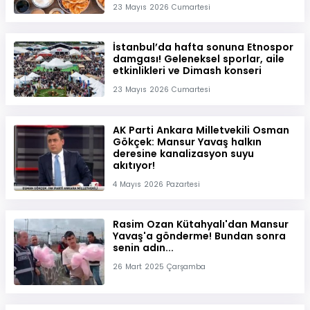
23 Mayıs 2026 Cumartesi
İstanbul’da hafta sonuna Etnospor
damgası! Geleneksel sporlar, aile
etkinlikleri ve Dimash konseri
23 Mayıs 2026 Cumartesi
AK Parti Ankara Milletvekili Osman
Gökçek: Mansur Yavaş halkın
deresine kanalizasyon suyu
akıtıyor!
4 Mayıs 2026 Pazartesi
Rasim Ozan Kütahyalı'dan Mansur
Yavaş'a gönderme! Bundan sonra
senin adın...
26 Mart 2025 Çarşamba