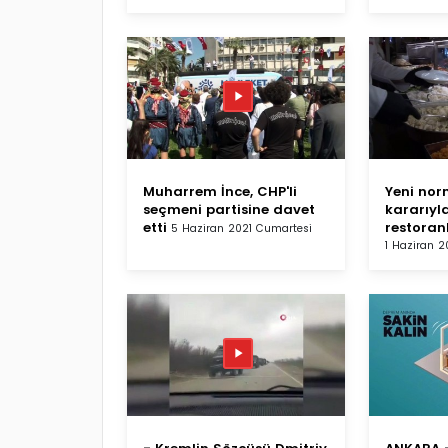
Muharrem İnce, CHP'li
Yeni nor
seçmeni partisine davet
kararıyla
etti
restoran
5 Haziran 2021 Cumartesi
1 Haziran 2