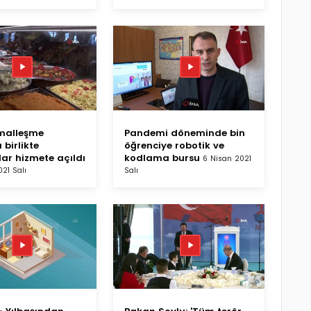
malleşme
Pandemi döneminde bin
 birlikte
öğrenciye robotik ve
lar hizmete açıldı
kodlama bursu
6 Nisan 2021
021 Salı
Salı