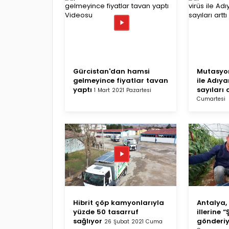
Gürcistan'dan hamsi
Mutasyo
gelmeyince fiyatlar tavan
ile Adı
yaptı
sayıları 
1 Mart 2021 Pazartesi
Cumartesi
Hibrit çöp kamyonlarıyla
Antalya
yüzde 50 tasarruf
illerine “
sağlıyor
gönderi
26 Şubat 2021 Cuma