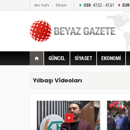
USD
: 47,52 - 47,61
EUR
Ana Sayfa
İletişim
GÜNCEL
SİYASET
EKONOMİ
Yılbaşı Videoları