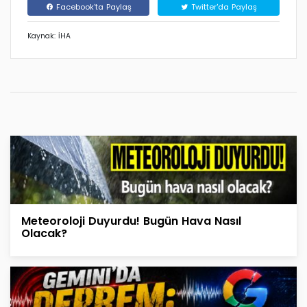
Facebook'ta Paylaş
Twitter'da Paylaş
Kaynak: İHA
Meteoroloji Duyurdu! Bugün Hava Nasıl
Olacak?