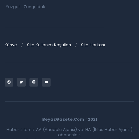
Yozgat
Zonguldak
Künye
Site Kullanım Koşulları
Site Haritası
BeyazGazete.Com ' 2021
Haber sitemiz AA (Anadolu Ajansı) ve İHA (İhlas Haber Ajansı)
abonesidir.