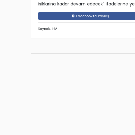
isiklarina kadar devam edecek" ifadelerine yer
Facebook'ta Paylaş
Kaynak: İHA