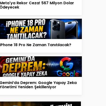
Meta'ya Rekor Ceza! 567 Milyon Dolar
Ödeyecek
iPhone 18 Pro Ne Zaman Tanıtılacak?
Gemini’da Deprem: Google Yapay Zeka
Yönetimi Yeniden Şekilleniyor