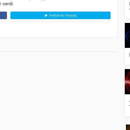
 verdi.
Twitter'da Paylaş