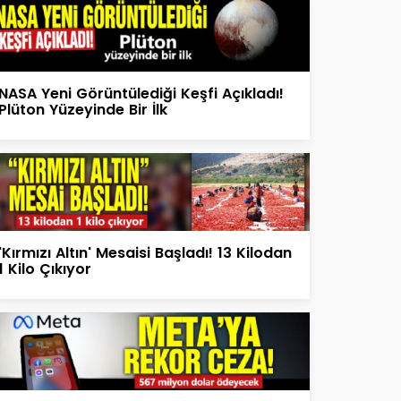
NASA Yeni Görüntülediği Keşfi Açıkladı!
Plüton Yüzeyinde Bir İlk
'Kırmızı Altın' Mesaisi Başladı! 13 Kilodan
1 Kilo Çıkıyor