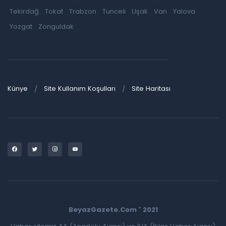
Tekirdağ
Tokat
Trabzon
Tunceli
Uşak
Van
Yalova
Yozgat
Zonguldak
Künye
Site Kullanım Koşulları
Site Haritası
BeyazGazete.Com ' 2021