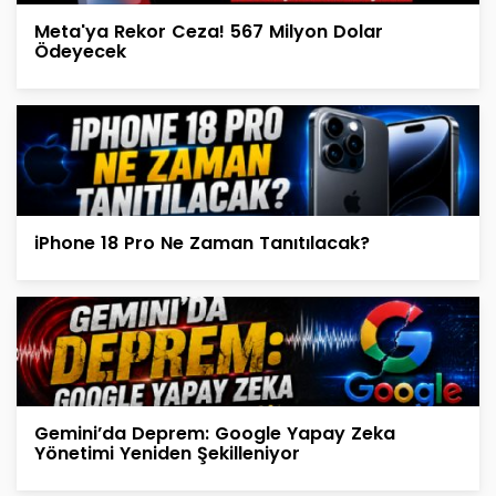
Meta'ya Rekor Ceza! 567 Milyon Dolar
Ödeyecek
iPhone 18 Pro Ne Zaman Tanıtılacak?
Gemini’da Deprem: Google Yapay Zeka
Yönetimi Yeniden Şekilleniyor