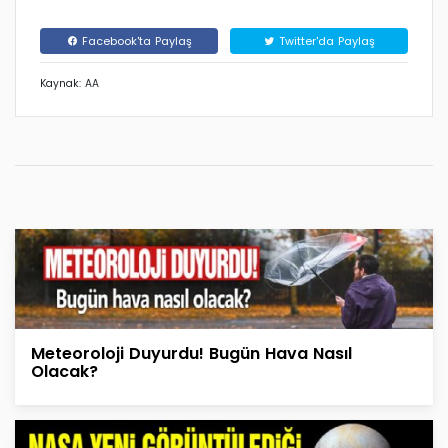
Facebook'ta Paylaş
Twitter'da Paylaş
Kaynak: AA
Meteoroloji Duyurdu! Bugün Hava Nasıl
Olacak?