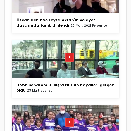
Özcan Deniz ve Feyza Aktan'ın velayet
davasında tanık dinlendi
25 Mart 2021 Perşembe
Down sendromlu Büşra Nur’un hayalleri gerçek
oldu
23 Mart 2021 Salı