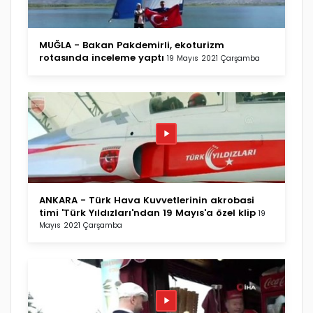
MUĞLA - Bakan Pakdemirli, ekoturizm
rotasında inceleme yaptı
19 Mayıs 2021 Çarşamba
ANKARA - Türk Hava Kuvvetlerinin akrobasi
timi 'Türk Yıldızları'ndan 19 Mayıs'a özel klip
19
Mayıs 2021 Çarşamba