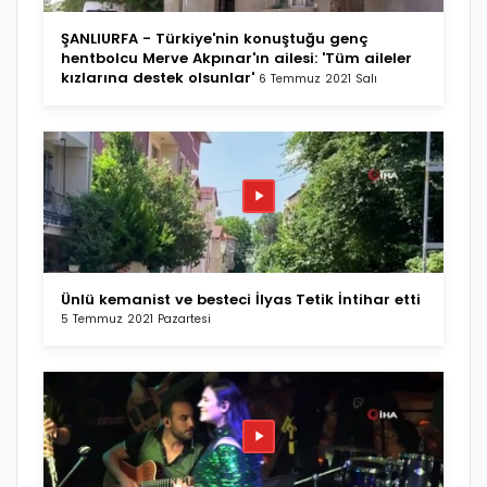
ŞANLIURFA - Türkiye'nin konuştuğu genç
hentbolcu Merve Akpınar'ın ailesi: 'Tüm aileler
kızlarına destek olsunlar'
6 Temmuz 2021 Salı
Ünlü kemanist ve besteci İlyas Tetik İntihar etti
5 Temmuz 2021 Pazartesi