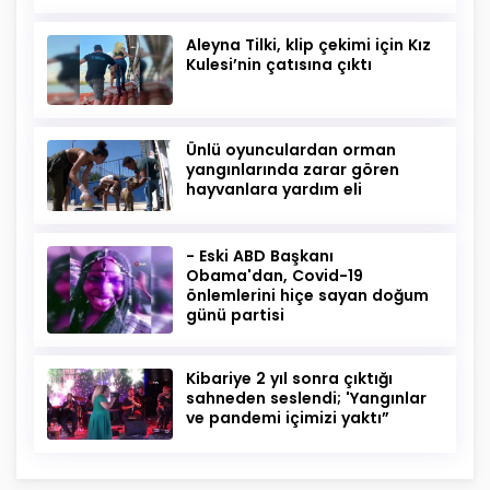
Aleyna Tilki, klip çekimi için Kız
Kulesi’nin çatısına çıktı
Ünlü oyunculardan orman
yangınlarında zarar gören
hayvanlara yardım eli
- Eski ABD Başkanı
Obama'dan, Covid-19
önlemlerini hiçe sayan doğum
günü partisi
Kibariye 2 yıl sonra çıktığı
sahneden seslendi; 'Yangınlar
ve pandemi içimizi yaktı”