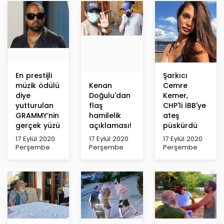
En prestijli
Şarkıcı
müzik ödülü
Kenan
Cemre
diye
Doğulu'dan
Kemer,
yutturulan
flaş
CHP'li İBB'ye
GRAMMY’nin
hamilelik
ateş
gerçek yüzü
açıklaması!
püskürdü
17 Eylül 2020
17 Eylül 2020
17 Eylül 2020
Perşembe
Perşembe
Perşembe