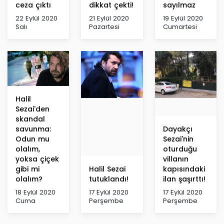
ceza çıktı
dikkat çekti!
sayılmaz
22 Eylül 2020
21 Eylül 2020
19 Eylül 2020
Salı
Pazartesi
Cumartesi
Halil
Sezai'den
skandal
savunma:
Dayakçı
Odun mu
Sezai'nin
olalım,
oturduğu
yoksa çiçek
villanın
gibi mi
Halil Sezai
kapısındaki
olalım?
tutuklandı!
ilan şaşırttı!
18 Eylül 2020
17 Eylül 2020
17 Eylül 2020
Cuma
Perşembe
Perşembe