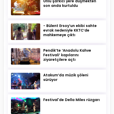
Ünlü şarkıcı yere düşmekten
son anda kurtuldu
- Bülent Ersoy’un ekibi sahte
evrak nedeniyle KKTC’de
mahkemeye çıktı
Pendik’te ‘Anadolu Kahve
Festivali’ kapılarını
ziyaretçilere açtı
Atakum’da müzik şöleni
sürüyor
Festival'de Della Miles rüzgarı