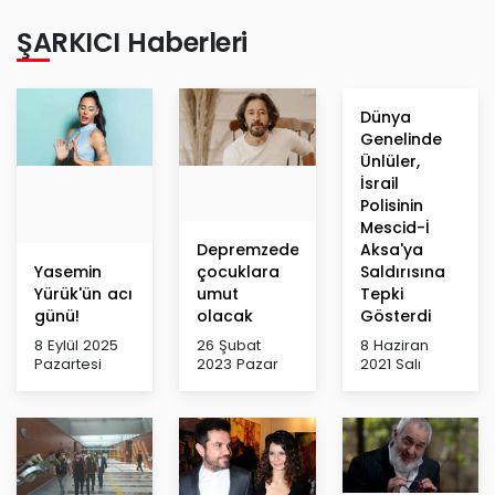
ŞARKICI Haberleri
Dünya
Genelinde
Ünlüler,
İsrail
Polisinin
Mescid-İ
Depremzede
Aksa'ya
Yasemin
çocuklara
Saldırısına
Yürük'ün acı
umut
Tepki
günü!
olacak
Gösterdi
8 Eylül 2025
26 Şubat
8 Haziran
Pazartesi
2023 Pazar
2021 Salı