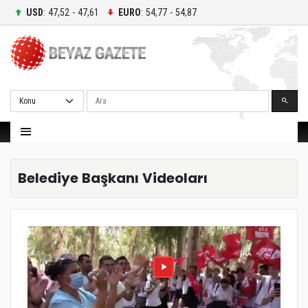
USD
: 47,52 - 47,61
EURO
: 54,77 - 54,87
Ara
Belediye Başkanı Videoları