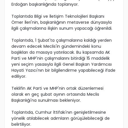
Erdoğan başkanlığında toplanıyor.
Toplantıda Bilgi ve İletişim Teknolojileri Başkanı
Ömer İleri'nin, başkanlığının metaverse dünyasıyla
ilgili çalışmalarına ilişkin sunum yapacağı öğrenildi.
Toplantıda, 1 Şubat'ta çalışmalarına kaldığı yerden
devam edecek Meclis'in gündemindeki konu
başlıkları da masaya yatırılacak. Bu kapsamda AK
Parti ve MHP'nin çalışmalarını bitirdiği 15 maddelik
yeni seçim yasasıyla ilgili Genel Başkan Yardımcısı
Hayati Yazıcı'nın bir bilgilendirme yapabileceği ifade
ediliyor.
Teklifin AK Parti ve MHP'nin ortak düzenlemesi
olarak en geç şubat ayının ortasında Meclis
Başkanlığı'na sunulması bekleniyor.
Toplantıda, Cumhur İttifakı'nın genişletilmesine
yönelik atılabilecek adımların görüşülebileceği de
belirtiliyor.