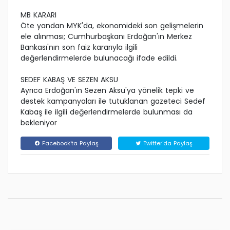
MB KARARI
Öte yandan MYK'da, ekonomideki son gelişmelerin
ele alınması; Cumhurbaşkanı Erdoğan'ın Merkez
Bankası'nın son faiz kararıyla ilgili
değerlendirmelerde bulunacağı ifade edildi.
SEDEF KABAŞ VE SEZEN AKSU
Ayrıca Erdoğan'ın Sezen Aksu'ya yönelik tepki ve
destek kampanyaları ile tutuklanan gazeteci Sedef
Kabaş ile ilgili değerlendirmelerde bulunması da
bekleniyor
Facebook'ta Paylaş
Twitter'da Paylaş