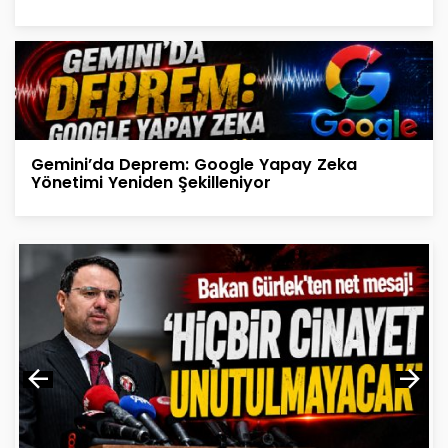
Gemini’da Deprem: Google Yapay Zeka
Yönetimi Yeniden Şekilleniyor