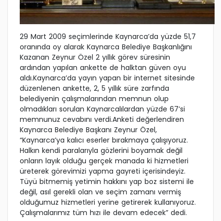
29 Mart 2009 seçimlerinde Kaynarca’da yüzde 51,7
oranında oy alarak Kaynarca Belediye Başkanlığını
Kazanan Zeynur Özel 2 yıllık görev süresinin
ardından yapılan ankette de halktan güven oyu
aldı.Kaynarca’da yayın yapan bir internet sitesinde
düzenlenen ankette, 2, 5 yıllık süre zarfında
belediyenin çalışmalarından memnun olup
olmadıkları sorulan Kaynarcalılardan yüzde 67’si
memnunuz cevabını verdi.Anketi değerlendiren
Kaynarca Belediye Başkanı Zeynur Özel,
“Kaynarca’ya kalıcı eserler bırakmaya çalışıyoruz.
Halkın kendi paralarıyla gözlerini boyamak değil
onların layık olduğu gerçek manada ki hizmetleri
üreterek görevimizi yapma gayreti içerisindeyiz.
Tüyü bitmemiş yetimin hakkını yap boz sistemi ile
değil, asıl gerekli olan ve seçim zamanı vermiş
olduğumuz hizmetleri yerine getirerek kullanıyoruz.
Çalışmalarımız tüm hızı ile devam edecek” dedi.