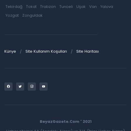
Tekirdağ
Tokat
Trabzon
Tunceli
Uşak
Van
Yalova
Yozgat
Zonguldak
Künye
Site Kullanım Koşulları
Site Haritası
BeyazGazete.Com ' 2021