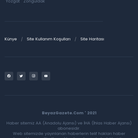
Yozgat
Zonguldak
Künye
Site Kullanım Koşulları
Site Haritası
BeyazGazete.Com ' 2021
Haber sitemiz AA (Anadolu Ajansı) ve İHA (İhlas Haber Ajansı)
abonesidir.
Web sitemizde yayınlanan haberlerin telif hakları haber