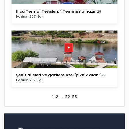
Ilıca Termal Tesisleri, 1 Temmuz’a hazır
29
Haziran 2021 Salı
Şehit aileleri ve gazilere özel 'piknik alanı'
29
Haziran 2021 Salı
1
2
...
52
53