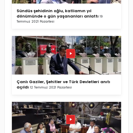
Sündüs şehidinin oğlu, katliamın yıl
dönümünde o gün yaşananları anlattı
19
Temmuz 2021 Pazartesi
Çanlı Gaziler, Şehitler ve Türk Devletleri anıtı
açıldı
12 Temmuz 2021 Pazartesi