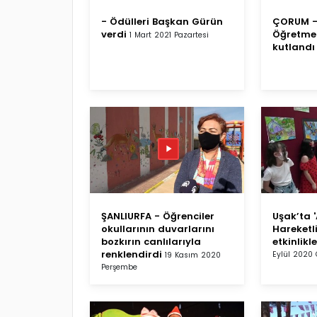
- Ödülleri Başkan Gürün
ÇORUM -
verdi
Öğretme
1 Mart 2021 Pazartesi
kutlandı
ŞANLIURFA - Öğrenciler
Uşak’ta 
okullarının duvarlarını
Hareketli
bozkırın canlılarıyla
etkinlikl
renklendirdi
Eylül 2020
19 Kasım 2020
Perşembe