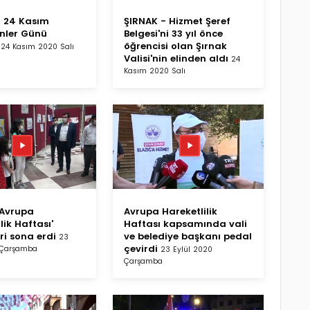
 24 Kasım
ŞIRNAK - Hizmet Şeref
nler Günü
Belgesi'ni 33 yıl önce
öğrencisi olan Şırnak
24 Kasım 2020 Salı
Valisi'nin elinden aldı
24
Kasım 2020 Salı
'Avrupa
Avrupa Hareketlilik
lik Haftası'
Haftası kapsamında vali
eri sona erdi
ve belediye başkanı pedal
23
çevirdi
 Çarşamba
23 Eylül 2020
Çarşamba