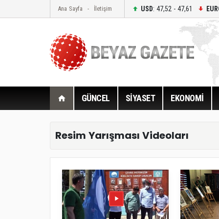
USD
: 47,52 - 47,61
EUR
Ana Sayfa
İletişim
GÜNCEL
SİYASET
EKONOMİ
Resim Yarışması Videoları