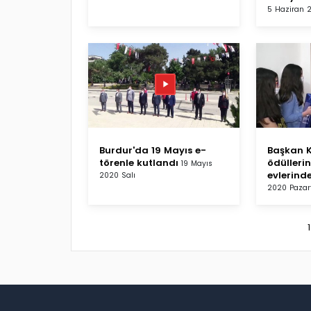
5 Haziran
Burdur'da 19 Mayıs e-
Başkan K
törenle kutlandı
ödüllerin
19 Mayıs
evlerinde
2020 Salı
2020 Pazar
1