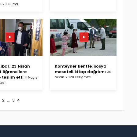
 2020 Cuma
ibar, 23 Nisan
Konteyner kentte, sosyal
i öğrencilere
mesafeli kitap dağıtımı
30
 teslim etti
Nisan 2020 Perşembe
4 Mayıs
tesi
2
...
3
4