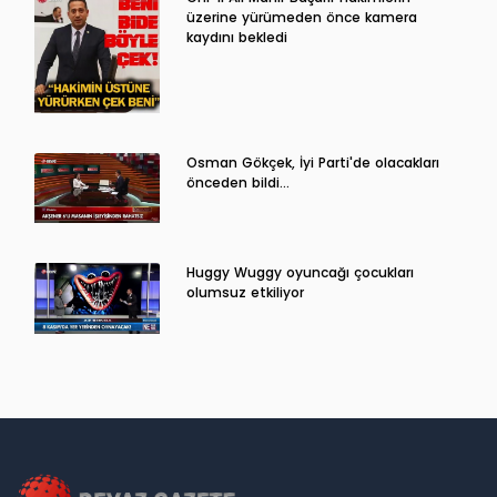
üzerine yürümeden önce kamera
kaydını bekledi
Osman Gökçek, İyi Parti'de olacakları
önceden bildi...
Huggy Wuggy oyuncağı çocukları
olumsuz etkiliyor