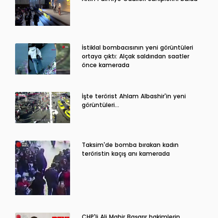
İstiklal bombacısının yeni görüntüleri
ortaya çıktı: Alçak saldırıdan saatler
önce kamerada
İşte terörist Ahlam Albashir'in yeni
görüntüleri…
Taksim'de bomba bırakan kadın
teröristin kaçış anı kamerada
CHP'li Ali Mahir Başarır hakimlerin