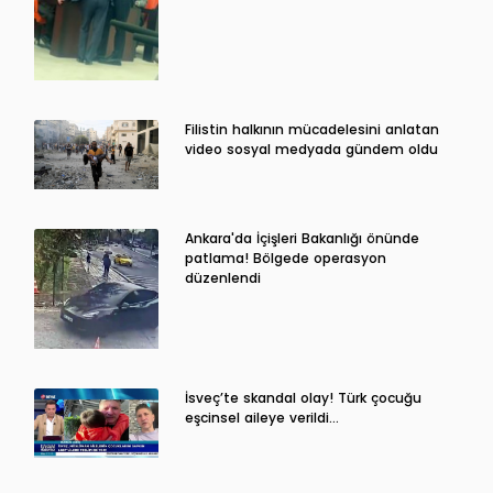
Filistin halkının mücadelesini anlatan
video sosyal medyada gündem oldu
Ankara'da İçişleri Bakanlığı önünde
patlama! Bölgede operasyon
düzenlendi
İsveç’te skandal olay! Türk çocuğu
eşcinsel aileye verildi…