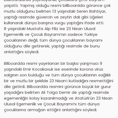
yaşattı. Yapmış olduğu resmi billboardda görünce çok
mutlu olduğunu belirten 13 yaşındaki Seren Bahtiyar,
yaptığı resimde güvercin ve zeytin dalı gibi öğeleri
kullanarak dünya barışına vurgu yaptığını ifade etti.
8 yaşındaki Mustafa Alp Filiz ise 23 Nisan Ulusal
Egemenlik ve Çocuk Bayramı’nın sadece Türkiye
çocuklarının değil, tüm dünya çocuklarının bayramı
olduğunu dile getirerek, yaptığı resimde de bunu
anlattığını söyledi.
Bilboardda resmi yayınlanan bir başka yarışmacı 9
yaşındaki Emir Kocakavuk ise eserinde korona virüs
salgının son bulduğu ve tüm dünya çocuklarının sağlıklı
bir ve mutlu bir şekilde 23 Nisan’ı kutladığını resmettiğini
dile getirdi. Bilboardda resmini görünce büyük bir gurur
yaşadığını belirten Ali Tolga Demir de yaptığı resimde
egemenliğin kolay kazanılmadığı ve Atatürk’ün 23 Nisan
Ulusal Egemenlik ve Çocuk Bayramı’nı tüm dünya
çocuklarına armağan ettiğini anlattığını söyledi.