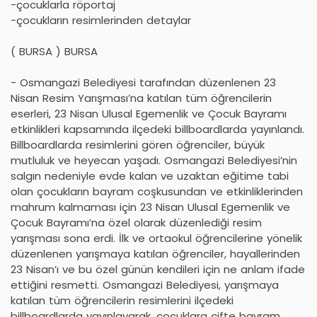
-çocuklarla röportaj
-çocukların resimlerinden detaylar
( BURSA ) BURSA
- Osmangazi Belediyesi tarafından düzenlenen 23
Nisan Resim Yarışması’na katılan tüm öğrencilerin
eserleri, 23 Nisan Ulusal Egemenlik ve Çocuk Bayramı
etkinlikleri kapsamında ilçedeki billboardlarda yayınlandı.
Billboardlarda resimlerini gören öğrenciler, büyük
mutluluk ve heyecan yaşadı. Osmangazi Belediyesi’nin
salgın nedeniyle evde kalan ve uzaktan eğitime tabi
olan çocukların bayram coşkusundan ve etkinliklerinden
mahrum kalmaması için 23 Nisan Ulusal Egemenlik ve
Çocuk Bayramı’na özel olarak düzenlediği resim
yarışması sona erdi. İlk ve ortaokul öğrencilerine yönelik
düzenlenen yarışmaya katılan öğrenciler, hayallerinden
23 Nisan’ı ve bu özel günün kendileri için ne anlam ifade
ettiğini resmetti. Osmangazi Belediyesi, yarışmaya
katılan tüm öğrencilerin resimlerini ilçedeki
billboardlarda yayınlayarak, çocuklara çifte bayram