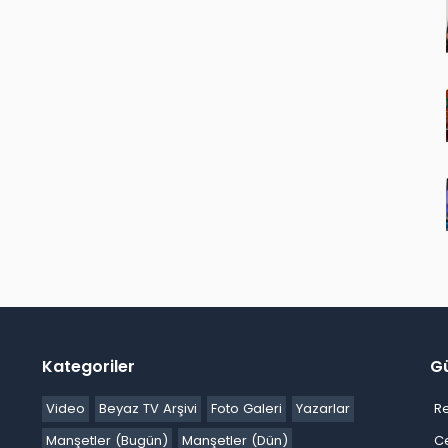
Kategoriler
G
Video
Beyaz TV Arşivi
Foto Galeri
Yazarlar
R
Manşetler (Bugün)
Manşetler (Dün)
C