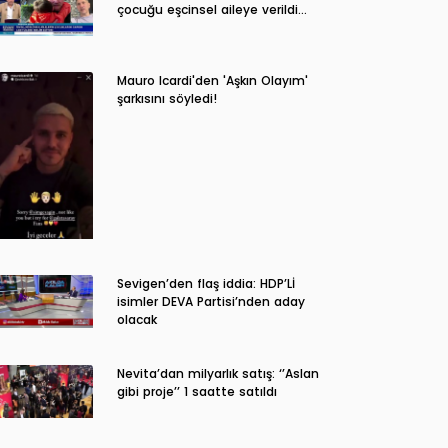
çocuğu eşcinsel aileye verildi…
Mauro Icardi'den 'Aşkın Olayım'
şarkısını söyledi!
Sevigen’den flaş iddia: HDP’Lİ
isimler DEVA Partisi’nden aday
olacak
Nevita’dan milyarlık satış: ‘’Aslan
gibi proje’’ 1 saatte satıldı