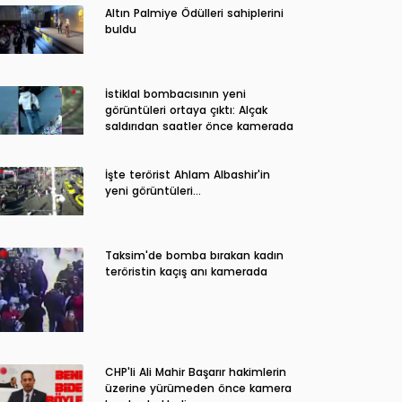
Altın Palmiye Ödülleri sahiplerini
buldu
İstiklal bombacısının yeni
görüntüleri ortaya çıktı: Alçak
saldırıdan saatler önce kamerada
İşte terörist Ahlam Albashir'in
yeni görüntüleri…
Taksim'de bomba bırakan kadın
teröristin kaçış anı kamerada
CHP'li Ali Mahir Başarır hakimlerin
üzerine yürümeden önce kamera