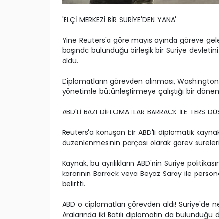
'ELÇİ MERKEZİ BİR SURİYE'DEN YANA'
Yine Reuters'a göre mayıs ayında göreve ge
başında bulunduğu birleşik bir Suriye devletin
oldu.
Diplomatların görevden alınması, Washington
yönetimle bütünleştirmeye çalıştığı bir döne
ABD'Lİ BAZI DİPLOMATLAR BARRACK İLE TERS DÜ
Reuters'a konuşan bir ABD'li diplomatik kaynak,
düzenlenmesinin parçası olarak görev sürelerinin
Kaynak, bu ayrılıkların ABD'nin Suriye politika
kararının Barrack veya Beyaz Saray ile personel
belirtti.
ABD o diplomatları görevden aldı! Suriye'de 
Aralarında iki Batılı diplomatın da bulunduğu