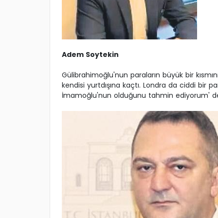
Adem Soytekin
Gülibrahimoğlu'nun paraların büyük bir kısmın
kendisi yurtdışına kaçtı. Londra da ciddi bir p
İmamoğlu'nun olduğunu tahmin ediyorum' de