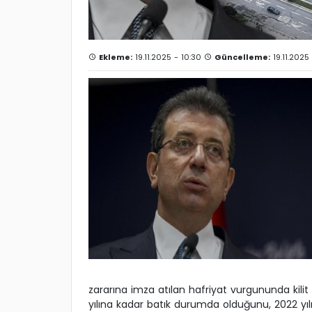
Ekleme:
19.11.2025 - 10:30
Güncelleme:
19.11.2025
zararına imza atılan hafriyat vurgununda kili
yılına kadar batık durumda olduğunu, 2022 yılın