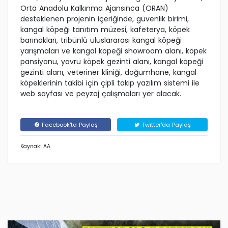
Orta Anadolu Kalkınma Ajansınca (ORAN)
desteklenen projenin içeriğinde, güvenlik birimi,
kangal köpeği tanıtım müzesi, kafeterya, köpek
barınakları, tribünlü uluslararası kangal köpeği
yarışmaları ve kangal köpeği showroom alanı, köpek
pansiyonu, yavru köpek gezinti alanı, kangal köpeği
gezinti alanı, veteriner kliniği, doğumhane, kangal
köpeklerinin takibi için çipli takip yazılım sistemi ile
web sayfası ve peyzaj çalışmaları yer alacak.
Facebook'ta Paylaş
Twitter'da Paylaş
Kaynak: AA