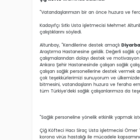
"Vatandaşlarımızın bir an önce huzura ve fer
Kadayıfçı Sıtkı Usta işletmecisi Mehmet Altun
çalıştıklarını söyledi.
Altunbay, "Kendilerine destek amaçlı
Diyarba
Araştırma Hastanesine geldik. Değerli sağlık ç
çalışmalarından dolayı destek ve motivasyo
Ankara Şehir Hastanesinde çalışan sağlık çal
çalışan sağlık personellerine destek vermek 
çok teşekkürlerimizi sunuyorum ve ülkemizde
bitmesini, vatandaşların huzura ve feraha erm
tüm Türkiye’deki sağlık çalışanlarımıza da teş
"Sağlık personeline yönelik etkinlik yapmak ist
Çiğ Köfteci Hacı Siraç Usta işletmecisi Ömer
korona virüs hastalığı ile mücadele kapsamı