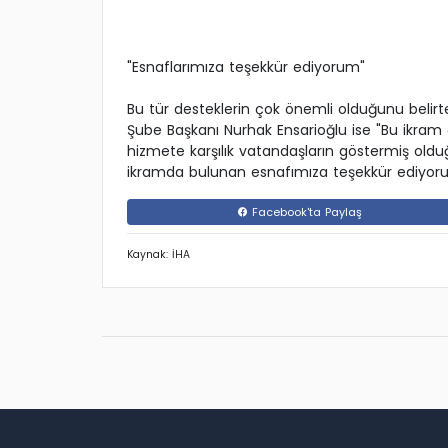
"Esnaflarımıza teşekkür ediyorum"
Bu tür desteklerin çok önemli olduğunu bel
Şube Başkanı Nurhak Ensarioğlu ise "Bu ikram ço
hizmete karşılık vatandaşların göstermiş oldu
ikramda bulunan esnafımıza teşekkür ediyorum"
Facebook'ta Paylaş
Kaynak: İHA