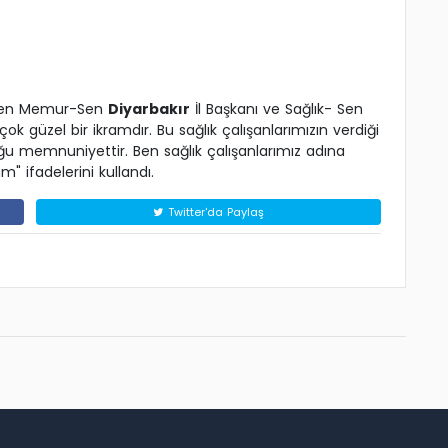
irten Memur-Sen
Diyarbakır
İl Başkanı ve Sağlık- Sen
k güzel bir ikramdır. Bu sağlık çalışanlarımızın verdiği
ğu memnuniyettir. Ben sağlık çalışanlarımız adına
 ifadelerini kullandı.
Twitter'da Paylaş