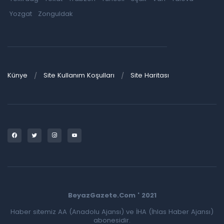
Yozgat
Zonguldak
Künye
Site Kullanım Koşulları
Site Haritası
BeyazGazete.Com ' 2021
Haber sitemiz AA (Anadolu Ajansı) ve İHA (İhlas Haber Ajansı)
abonesidir.