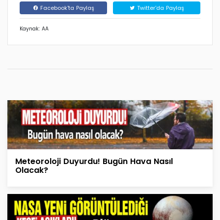
Facebook'ta Paylaş
Twitter'da Paylaş
Kaynak: AA
Meteoroloji Duyurdu! Bugün Hava Nasıl
Olacak?