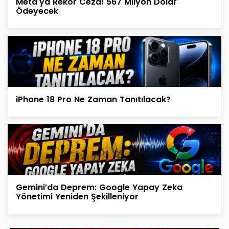
Meta'ya Rekor Ceza! 567 Milyon Dolar
Ödeyecek
iPhone 18 Pro Ne Zaman Tanıtılacak?
Gemini’da Deprem: Google Yapay Zeka
Yönetimi Yeniden Şekilleniyor