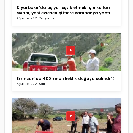
Diyarbakır’da aşıya teşvik etmek için kolları
sıvadı, yeni evlenen çiftlere kampanya yaptı
11
Ağustos 2021 Çarşamba
Erzincan’da 400 kınalı keklik doğaya salındı
10
Ağustos 2021 Salı