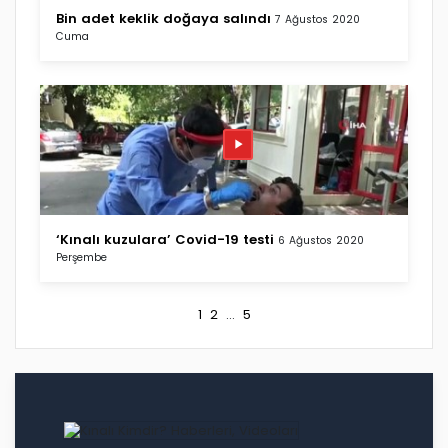
Bin adet keklik doğaya salındı
7 Ağustos 2020
Cuma
‘Kınalı kuzulara’ Covid-19 testi
6 Ağustos 2020
Perşembe
1
2
...
5