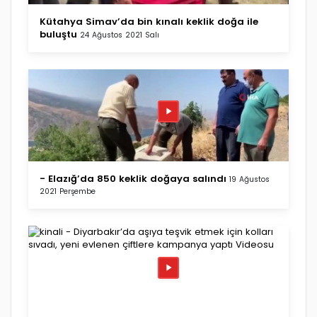
Kütahya Simav’da bin kınalı keklik doğa ile
buluştu
24 Ağustos 2021 Salı
- Elazığ’da 850 keklik doğaya salındı
19 Ağustos
2021 Perşembe