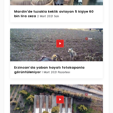
Mardin'de tuzakla keklik avlayan 5 kişiye 60
bin lira ceza
2 Mart 2021 Salı
Erzincan’da yaban hayatı fotokapanla
görüntüleniyor
1 Mart 2021 Pazartesi