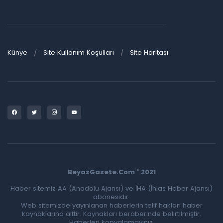
Künye
Site Kullanım Koşulları
Site Haritası
BeyazGazete.Com ' 2021
Haber sitemiz AA (Anadolu Ajansı) ve İHA (İhlas Haber Ajansı)
abonesidir.
Web sitemizde yayınlanan haberlerin telif hakları haber
kaynaklarına aittir. Kaynakları beraberinde belirtilmiştir.
Haberleri kopyalamayınız.