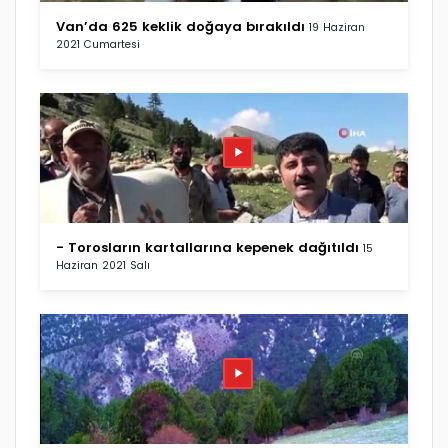
Van’da 625 keklik doğaya bırakıldı
19 Haziran
2021 Cumartesi
- Torosların kartallarına kepenek dağıtıldı
15
Haziran 2021 Salı