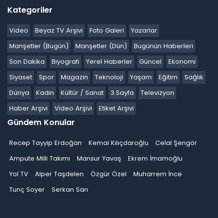
Kategoriler
Video
Beyaz TV Arşivi
Foto Galeri
Yazarlar
Manşetler (Bugün)
Manşetler (Dün)
Bugünün Haberleri
Son Dakika
Biyografi
Yerel Haberler
Güncel
Ekonomi
Siyaset
Spor
Magazin
Teknoloji
Yaşam
Eğitim
Sağlık
Dünya
Kadın
Kültür / Sanat
3.Sayfa
Televizyon
Haber Arşivi
Video Arşivi
Etiket Arşivi
Gündem Konular
Recep Tayyip Erdoğan
Kemal Kılıçdaroğlu
Celal Şengör
Ampute Milli Takımı
Mansur Yavaş
Ekrem İmamoğlu
Yol TV
Alper Taşdelen
Özgür Özel
Muharrem İnce
Tunç Soyer
Serkan Sarı