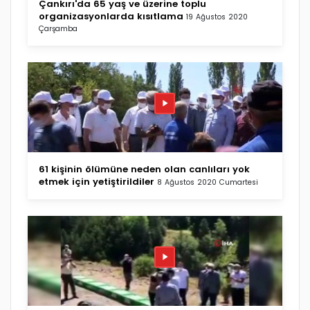
Çankırı'da 65 yaş ve üzerine toplu
organizasyonlarda kısıtlama
19 Ağustos 2020
Çarşamba
61 kişinin ölümüne neden olan canlıları yok
etmek için yetiştirildiler
8 Ağustos 2020 Cumartesi