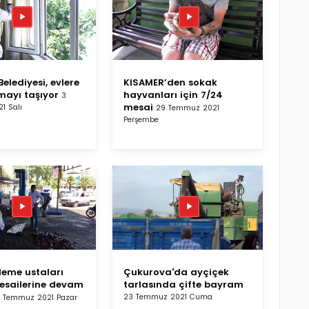
elediyesi, evlere
KISAMER’den sokak
ayı taşıyor
hayvanları için 7/24
3
mesai
1 Salı
29 Temmuz 2021
Perşembe
üleme ustaları
Çukurova'da ayçiçek
esailerine devam
tarlasında çifte bayram
23 Temmuz 2021 Cuma
 Temmuz 2021 Pazar