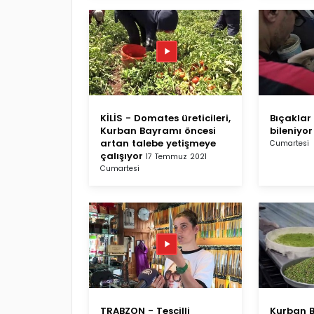
KİLİS - Domates üreticileri,
Bıçaklar 
Kurban Bayramı öncesi
bileniyor
artan talebe yetişmeye
Cumartesi
çalışıyor
17 Temmuz 2021
Cumartesi
TRABZON - Tescilli
Kurban B