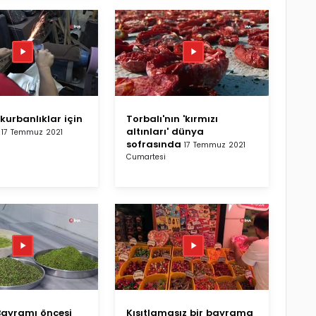
kurbanlıklar için
Torbalı'nın 'kırmızı
altınları' dünya
17 Temmuz 2021
sofrasında
17 Temmuz 2021
Cumartesi
ayramı öncesi
Kısıtlamasız bir bayrama