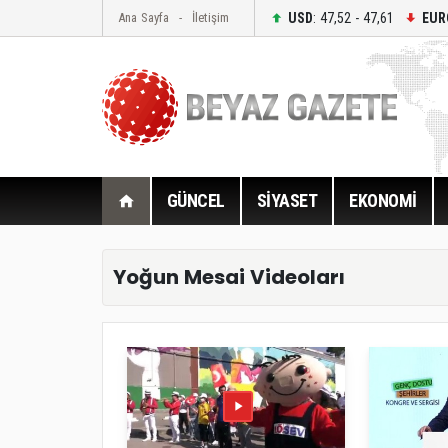
USD
: 47,52 - 47,61
EUR
Ana Sayfa
İletişim
GÜNCEL
SİYASET
EKONOMİ
Yoğun Mesai Videoları