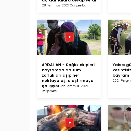
açıklamalara cevap verdi
28 Temmuz 2021 Çarşamba
ARDAHAN - Sağlık ekipleri
Yakıcı g
bayramda da tüm
kesintisiz
zorlukları aşıp her
bayram 
noktaya aşı ulaştırmaya
2021 Perşe
çalışıyor
22 Temmuz 2021
Perşembe