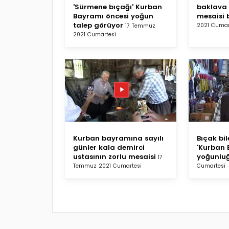
'Sürmene bıçağı' Kurban
baklava 
Bayramı öncesi yoğun
mesaisi 
talep görüyor
2021 Cumar
17 Temmuz
2021 Cumartesi
Kurban bayramına sayılı
Bıçak bi
günler kala demirci
'Kurban 
ustasının zorlu mesaisi
yoğunlu
17
Temmuz 2021 Cumartesi
Cumartesi