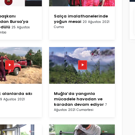
aşkanı
Salça imalathanelerinde
dan Bursa'ya
yoğun mesai
20 Ağustos 2021
ödülü
Cuma
25 Ağustos
amba
 alanlarda sıkı
Muğla’da yangınla
mücadele havadan ve
9 Ağustos 2021
karadan devam ediyor
7
Ağustos 2021 Cumartesi