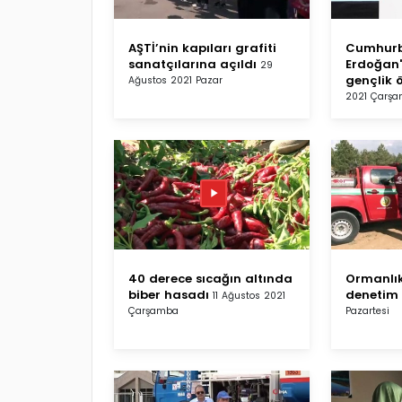
AŞTİ’nin kapıları grafiti
Cumhurb
sanatçılarına açıldı
Erdoğan'
29
gençlik 
Ağustos 2021 Pazar
2021 Çarş
40 derece sıcağın altında
Ormanlık
biber hasadı
denetim
11 Ağustos 2021
Çarşamba
Pazartesi