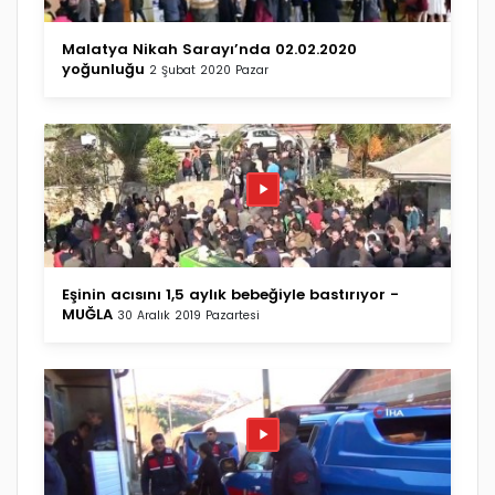
Malatya Nikah Sarayı’nda 02.02.2020
yoğunluğu
2 Şubat 2020 Pazar
Eşinin acısını 1,5 aylık bebeğiyle bastırıyor -
MUĞLA
30 Aralık 2019 Pazartesi