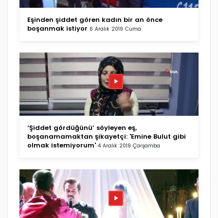
Eşinden şiddet gören kadın bir an önce
boşanmak istiyor
6 Aralık 2019 Cuma
‘Şiddet gördüğünü’ söyleyen eş,
boşanamamaktan şikayetçi: 'Emine Bulut gibi
olmak istemiyorum'
4 Aralık 2019 Çarşamba