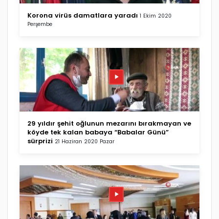
Korona virüs damatlara yaradı
1 Ekim 2020
Perşembe
29 yıldır şehit oğlunun mezarını bırakmayan ve
köyde tek kalan babaya “Babalar Günü”
sürprizi
21 Haziran 2020 Pazar