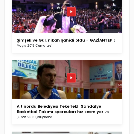
Şimşek ve Gül, nikah şahidi oldu - GAZİANTEP
5
Mayıs 2018 Cumartesi
Altınordu Belediyesi Tekerlekli Sandalye
Basketbol Takımı sporcuları hız kesmiyor
28
Şubat 2018 Çarşamba