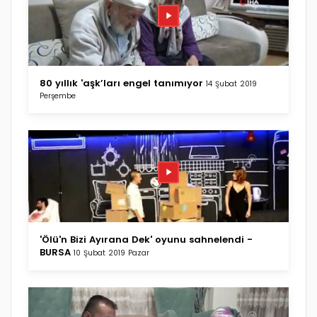
80 yıllık 'aşk’ları engel tanımıyor
14 Şubat 2019
Perşembe
'Ölü'n Bizi Ayırana Dek' oyunu sahnelendi -
BURSA
10 Şubat 2019 Pazar