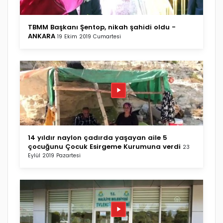
TBMM Başkanı Şentop, nikah şahidi oldu -
ANKARA
19 Ekim 2019 Cumartesi
14 yıldır naylon çadırda yaşayan aile 5
çocuğunu Çocuk Esirgeme Kurumuna verdi
23
Eylül 2019 Pazartesi