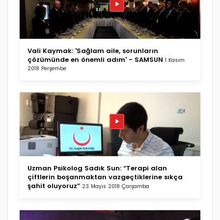
Vali Kaymak: 'Sağlam aile, sorunların
çözümünde en önemli adım' - SAMSUN
1 Kasım
2018 Perşembe
Uzman Psikolog Sadık Sun: “Terapi alan
çiftlerin boşanmaktan vazgeçtiklerine sıkça
şahit oluyoruz”
23 Mayıs 2018 Çarşamba