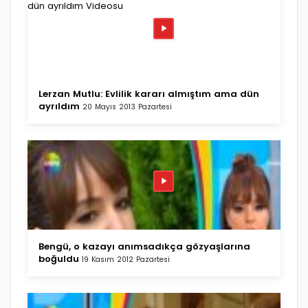
Lerzan Mutlu: Evlilik kararı almıştım ama dün
ayrıldım
20 Mayıs 2013 Pazartesi
Bengü, o kazayı anımsadıkça gözyaşlarına
boğuldu
19 Kasım 2012 Pazartesi