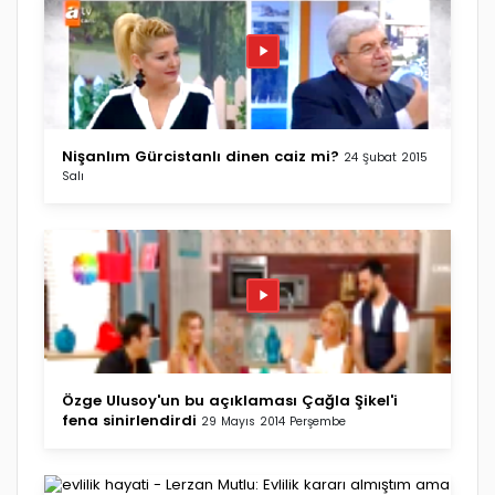
Nişanlım Gürcistanlı dinen caiz mi?
24 Şubat 2015
Salı
Özge Ulusoy'un bu açıklaması Çağla Şikel'i
fena sinirlendirdi
29 Mayıs 2014 Perşembe