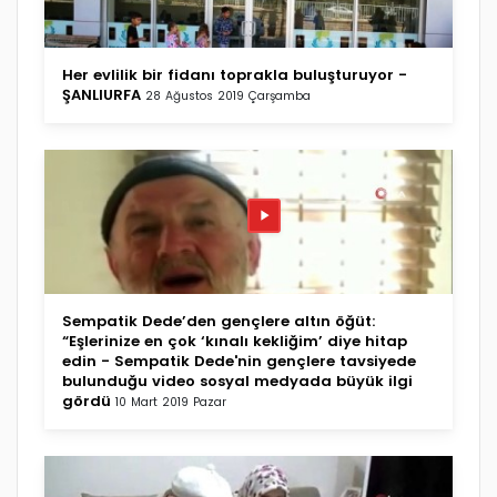
Her evlilik bir fidanı toprakla buluşturuyor -
ŞANLIURFA
28 Ağustos 2019 Çarşamba
Sempatik Dede’den gençlere altın öğüt:
“Eşlerinize en çok ‘kınalı kekliğim’ diye hitap
edin - Sempatik Dede'nin gençlere tavsiyede
bulunduğu video sosyal medyada büyük ilgi
gördü
10 Mart 2019 Pazar