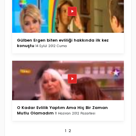
Gülben Ergen biten evliliği hakkında ilk kez
konuştu
14 Eylül 2012 Cuma
O Kadar Evlilik Yaptım Ama Hiç Bir Zaman
Mutlu Olamadım
11 Haziran 2012 Pazartesi
1
2