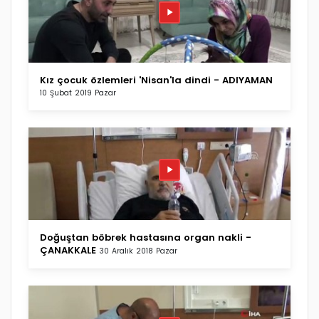
Kız çocuk özlemleri 'Nisan'la dindi - ADIYAMAN
10 Şubat 2019 Pazar
Doğuştan böbrek hastasına organ nakli -
ÇANAKKALE
30 Aralık 2018 Pazar