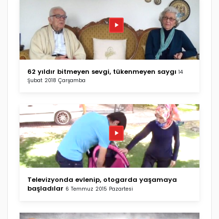
62 yıldır bitmeyen sevgi, tükenmeyen saygı
14
Şubat 2018 Çarşamba
Televizyonda evlenip, otogarda yaşamaya
başladılar
6 Temmuz 2015 Pazartesi