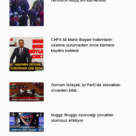
teröristin kaçış anı kamerada
CHP'li Ali Mahir Başarır hakimlerin
üzerine yürümeden önce kamera
kaydını bekledi
Osman Gökçek, İyi Parti'de olacakları
önceden bildi...
Huggy Wuggy oyuncağı çocukları
olumsuz etkiliyor