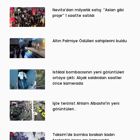
Nevita’dan milyarlık satış: ‘’Aslan gibi
proje’’ 1 saatte satıldı
Altın Palmiye Ödülleri sahiplerini buldu
İstiklal bombacısının yeni görüntüleri
ortaya çıktı: Alçak saldırıdan saatler
önce kamerada
İşte terörist Ahlam Albashir'in yeni
görüntüleri…
Taksim'de bomba bırakan kadın