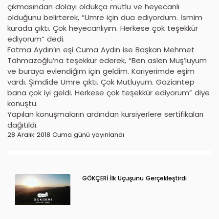
çıkmasından dolayı oldukça mutlu ve heyecanlı
olduğunu belirterek, “Umre için dua ediyordum. İsmim
kurada çıktı. Çok heyecanlıyım. Herkese çok teşekkür
ediyorum” dedi.
Fatma Aydın’ın eşi Cuma Aydın ise Başkan Mehmet
Tahmazoğlu’na teşekkür ederek, “Ben aslen Muş’luyum
ve buraya evlendiğim için geldim. Kariyerimde eşim
vardı. Şimdide Umre çıktı. Çok Mutluyum. Gaziantep
bana çok iyi geldi. Herkese çok teşekkür ediyorum” diye
konuştu.
Yapılan konuşmaların ardından kursiyerlere sertifikaları
dağıtıldı.
28 Aralık 2018 Cuma günü yayınlandı
GÖKÇERİ İlk Uçuşunu Gerçekleştirdi