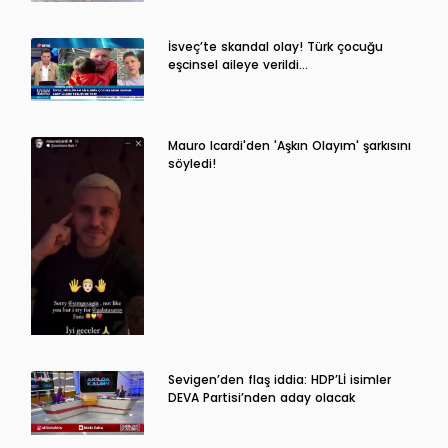
İsveç’te skandal olay! Türk çocuğu
eşcinsel aileye verildi…
Mauro Icardi'den 'Aşkın Olayım' şarkısını
söyledi!
Sevigen’den flaş iddia: HDP’Lİ isimler
DEVA Partisi’nden aday olacak