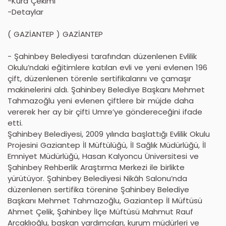
-Kura Çekimi
-Detaylar
( GAZİANTEP ) GAZİANTEP
- Şahinbey Belediyesi tarafından düzenlenen Evlilik
Okulu’ndaki eğitimlere katılan evli ve yeni evlenen 196
çift, düzenlenen törenle sertifikalarını ve çamaşır
makinelerini aldı. Şahinbey Belediye Başkanı Mehmet
Tahmazoğlu yeni evlenen çiftlere bir müjde daha
vererek her ay bir çifti Umre’ye göndereceğini ifade
etti.
Şahinbey Belediyesi, 2009 yılında başlattığı Evlilik Okulu
Projesini Gaziantep İl Müftülüğü, İl Sağlık Müdürlüğü, İl
Emniyet Müdürlüğü, Hasan Kalyoncu Üniversitesi ve
Şahinbey Rehberlik Araştırma Merkezi ile birlikte
yürütüyor. Şahinbey Belediyesi Nikâh Salonu’nda
düzenlenen sertifika törenine Şahinbey Belediye
Başkanı Mehmet Tahmazoğlu, Gaziantep İl Müftüsü
Ahmet Çelik, Şahinbey İlçe Müftüsü Mahmut Rauf
Arcaklıoğlu, başkan yardımcıları, kurum müdürleri ve