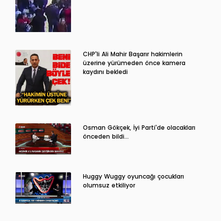
CHP'li Ali Mahir Başarır hakimlerin
üzerine yürümeden önce kamera
kaydını bekledi
Osman Gökçek, İyi Parti'de olacakları
önceden bildi...
Huggy Wuggy oyuncağı çocukları
olumsuz etkiliyor