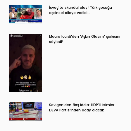
İsveç’te skandal olay! Türk çocuğu
eşcinsel aileye verildi…
Mauro Icardi'den 'Aşkın Olayım' şarkısını
söyledi!
Sevigen’den flaş iddia: HDP’Lİ isimler
DEVA Partisi’nden aday olacak