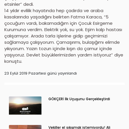
etsinler” dedi.
14 yıldır evlilik hayatında hep çadırda ve araba
kasalarında yaşadığını belirten Fatma Karaca, “5
çocuğum vardı, bakamadığım için Çocuk Esirgeme
Kurumuna verdim. Elektrik yok, su yok. Eşim kalp hastası
çalışamıyor. Arada tarla işlerine gidip geçimimizi
sağlamaya çalışıyorum. Çamaşırımı, bulaşığımı elimde
yıkıyorum. Yazın tozun içinde kışın da çamur içinde
yaşıyoruz. Devlet büyüklerimizden yardım istiyoruz” diye
konuştu.
23 Eylül 2019 Pazartesi günü yayınlandı
GÖKÇERİ İlk Uçuşunu Gerçekleştirdi
Vekiller el sıkışmak istemiyordu! Ali