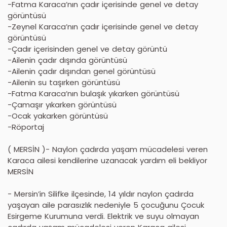
-Fatma Karaca’nın çadır içerisinde genel ve detay
görüntüsü
-Zeynel Karaca’nın çadır içerisinde genel ve detay
görüntüsü
-Çadır içerisinden genel ve detay görüntü
-Ailenin çadır dışında görüntüsü
-Ailenin çadır dışından genel görüntüsü
-Ailenin su taşırken görüntüsü
-Fatma Karaca’nın bulaşık yıkarken görüntüsü
-Çamaşır yıkarken görüntüsü
-Ocak yakarken görüntüsü
-Röportaj
( MERSİN )- Naylon çadırda yaşam mücadelesi veren
Karaca ailesi kendilerine uzanacak yardım eli bekliyor
MERSİN
- Mersin’in Silifke ilçesinde, 14 yıldır naylon çadırda
yaşayan aile parasızlık nedeniyle 5 çocuğunu Çocuk
Esirgeme Kurumuna verdi. Elektrik ve suyu olmayan