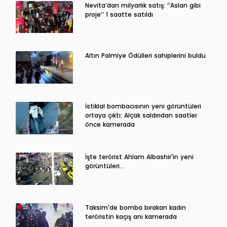
Nevita’dan milyarlık satış: ‘’Aslan gibi
proje’’ 1 saatte satıldı
Altın Palmiye Ödülleri sahiplerini buldu
İstiklal bombacısının yeni görüntüleri
ortaya çıktı: Alçak saldırıdan saatler
önce kamerada
İşte terörist Ahlam Albashir'in yeni
görüntüleri…
Taksim'de bomba bırakan kadın
teröristin kaçış anı kamerada