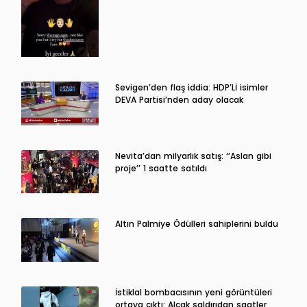
Sevigen’den flaş iddia: HDP’Lİ isimler
DEVA Partisi’nden aday olacak
Nevita’dan milyarlık satış: ‘’Aslan gibi
proje’’ 1 saatte satıldı
Altın Palmiye Ödülleri sahiplerini buldu
İstiklal bombacısının yeni görüntüleri
ortaya çıktı: Alçak saldırıdan saatler