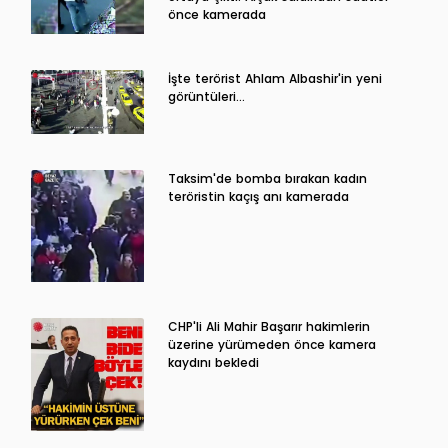
önce kamerada
İşte terörist Ahlam Albashir'in yeni
görüntüleri…
Taksim'de bomba bırakan kadın
teröristin kaçış anı kamerada
CHP'li Ali Mahir Başarır hakimlerin
üzerine yürümeden önce kamera
kaydını bekledi