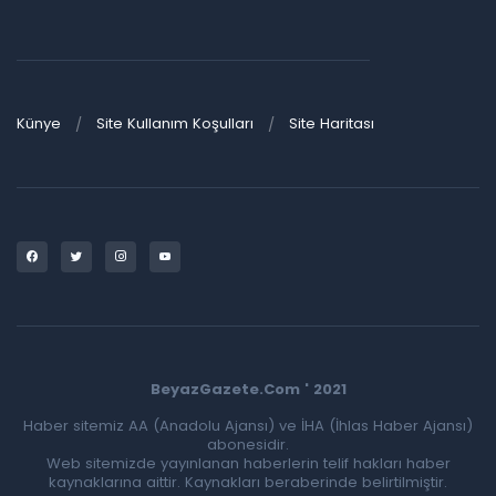
Künye
Site Kullanım Koşulları
Site Haritası
BeyazGazete.Com ' 2021
Haber sitemiz AA (Anadolu Ajansı) ve İHA (İhlas Haber Ajansı)
abonesidir.
Web sitemizde yayınlanan haberlerin telif hakları haber
kaynaklarına aittir. Kaynakları beraberinde belirtilmiştir.