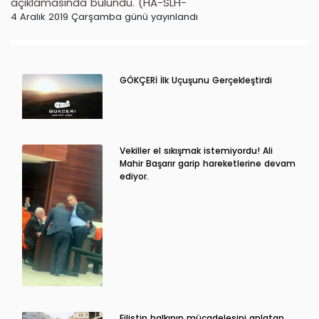
açıklamasında bulundu. (HA-SLH-
4 Aralık 2019 Çarşamba günü yayınlandı
GÖKÇERİ İlk Uçuşunu Gerçekleştirdi
Vekiller el sıkışmak istemiyordu! Ali
Mahir Başarır garip hareketlerine devam
ediyor.
Filistin halkının mücadelesini anlatan