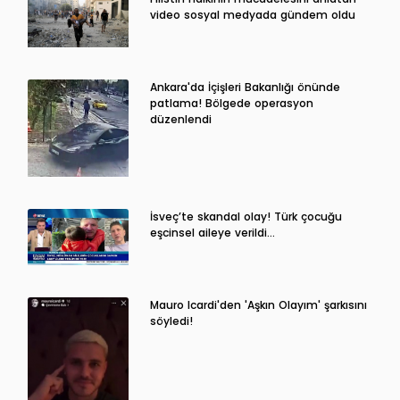
video sosyal medyada gündem oldu
Ankara'da İçişleri Bakanlığı önünde
patlama! Bölgede operasyon
düzenlendi
İsveç’te skandal olay! Türk çocuğu
eşcinsel aileye verildi…
Mauro Icardi'den 'Aşkın Olayım' şarkısını
söyledi!