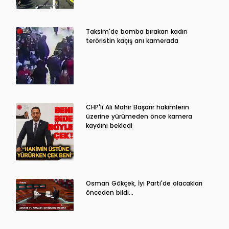
Taksim'de bomba bırakan kadın
teröristin kaçış anı kamerada
CHP'li Ali Mahir Başarır hakimlerin
üzerine yürümeden önce kamera
kaydını bekledi
Osman Gökçek, İyi Parti'de olacakları
önceden bildi...