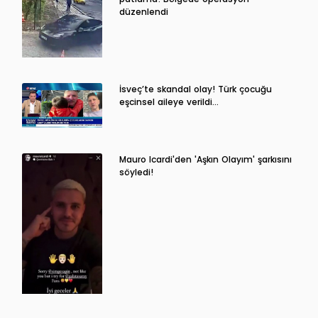
düzenlendi
İsveç’te skandal olay! Türk çocuğu
eşcinsel aileye verildi…
Mauro Icardi'den 'Aşkın Olayım' şarkısını
söyledi!