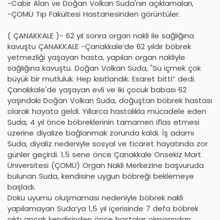
-Cabir Alan ve Doğan Volkan Suda'nın açıklamaları,
-ÇOMÜ Tıp Fakültesi Hastanesinden görüntüler.
( ÇANAKKALE )- 62 yıl sonra organ nakli ile sağlığına
kavuştu ÇANAKKALE -Çanakkale’de 62 yıldır böbrek
yetmezliği yaşayan hasta, yapılan organ nakliyle
sağlığına kavuştu. Doğan Volkan Suda, "Su içmek çok
büyük bir mutluluk. Hep kısıtlandık. Esaret bitti” dedi.
Çanakkale'de yaşayan evli ve iki çocuk babası 62
yaşındaki Doğan Volkan Suda, doğuştan böbrek hastası
olarak hayata geldi. Yıllarca hastalıkla mücadele eden
Suda, 4 yıl önce böbreklerinin tamamen iflas etmesi
üzerine diyalize bağlanmak zorunda kaldı. İş adamı
Suda, diyaliz nedeniyle sosyal ve ticaret hayatında zor
günler geçirdi. 1,5 sene önce Çanakkale Onsekiz Mart
Üniversitesi (ÇOMÜ) Organ Nakli Merkezine başvuruda
bulunan Suda, kendisine uygun böbreği beklemeye
başladı.
Doku uyumu oluşmaması nedeniyle böbrek nakli
yapılamayan Suda’ya 1,5 yıl içerisinde 7 defa böbrek
çıktı ancak kendisinden önce hastalar olmasından