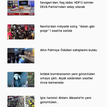
Sevigen’den flaş iddia: HDP’Lİ isimler
DEVA Partisi’nden aday olacak
Nevita’dan milyarlık satış: ‘’Aslan gibi
proje’’ 1 saatte satıldı
Altın Palmiye Ödülleri sahiplerini buldu
İstiklal bombacısının yeni görüntüleri
ortaya çıktı: Alçak saldırıdan saatler
önce kamerada
İşte terörist Ahlam Albashir'in yeni
görüntüleri…