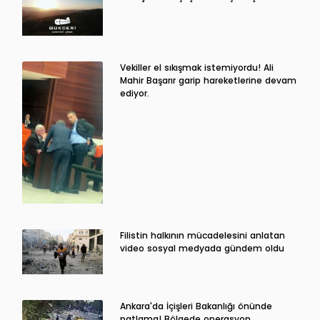
Vekiller el sıkışmak istemiyordu! Ali
Mahir Başarır garip hareketlerine devam
ediyor.
Filistin halkının mücadelesini anlatan
video sosyal medyada gündem oldu
Ankara'da İçişleri Bakanlığı önünde
patlama! Bölgede operasyon