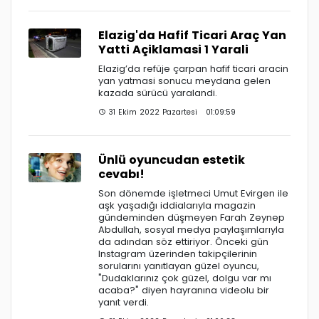
Elazig'da Hafif Ticari Araç Yan
Yatti Açiklamasi 1 Yarali
Elazig’da refüje çarpan hafif ticari aracin
yan yatmasi sonucu meydana gelen
kazada sürücü yaralandi.
31 Ekim 2022 Pazartesi 01:09:59
Ünlü oyuncudan estetik
cevabı!
Son dönemde işletmeci Umut Evirgen ile
aşk yaşadığı iddialarıyla magazin
gündeminden düşmeyen Farah Zeynep
Abdullah, sosyal medya paylaşımlarıyla
da adından söz ettiriyor. Önceki gün
Instagram üzerinden takipçilerinin
sorularını yanıtlayan güzel oyuncu,
"Dudaklarınız çok güzel, dolgu var mı
acaba?" diyen hayranına videolu bir
yanıt verdi.