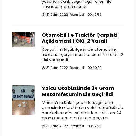
yasanan trafik yogunlugu "dron" ile
havadan görüntülendi.
31 Ekim 2022 Pazartesi 00:40:59
Otomobil Ile Traktör Çarpisti
Açiklamasi 1 Ölü, 2 Yarali
Konya’nin Hüyük ilçesinde otomobille
traktörün çarpismasi sonucu 1 kisi öldü, 2
kisi yaralandi.
31 Ekim 2022 Pazartesi 00:30:29
Yolcu Otobüsünde 24 Gram
Metamfetamin Ele Geçirildi
Manisa’nin Kula ilçesinde uygulama
esnasinda durdurulan yolcu otobüsünde
hareketlerinden süpheliden sahistan 24
gram metamfetamin ele geçirildi.
31 Ekim 2022 Pazartesi 00:27:29