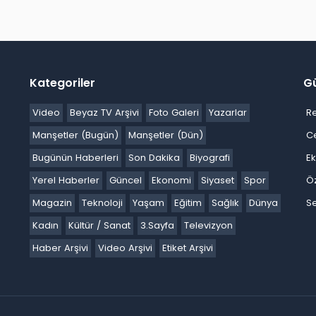
Kategoriler
G
Video
Beyaz TV Arşivi
Foto Galeri
Yazarlar
R
Manşetler (Bugün)
Manşetler (Dün)
C
Bugünün Haberleri
Son Dakika
Biyografi
E
Yerel Haberler
Güncel
Ekonomi
Siyaset
Spor
Ö
Magazin
Teknoloji
Yaşam
Eğitim
Sağlık
Dünya
Se
Kadın
Kültür / Sanat
3.Sayfa
Televizyon
Haber Arşivi
Video Arşivi
Etiket Arşivi